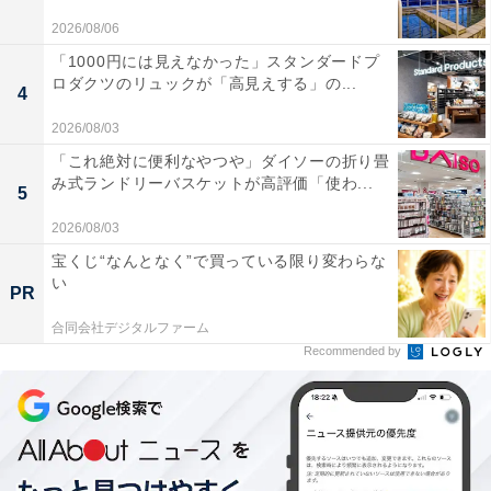
2026/08/06
「1000円には見えなかった」スタンダードプ
ロダクツのリュックが「高見えする」の...
4
2026/08/03
「これ絶対に便利なやつや」ダイソーの折り畳
み式ランドリーバスケットが高評価「使わ...
5
2026/08/03
宝くじ“なんとなく”で買っている限り変わらな
い
PR
合同会社デジタルファーム
Recommended by