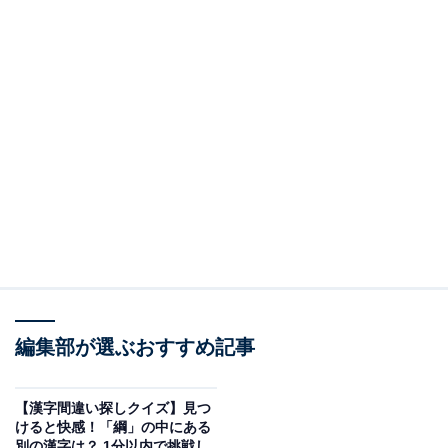
編集部が選ぶおすすめ記事
【漢字間違い探しクイズ】見つ
けると快感！「綱」の中にある
別の漢字は？ 1分以内で挑戦し