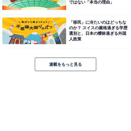
ではない「本当の理由」
「移民」に冷たいのはどっちな
のか？ スイスの厳格過ぎる学歴
選別と、日本の曖昧過ぎる外国
人政策
連載をもっと見る