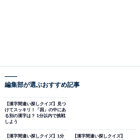
問題：「挟」に紛れた別の漢字は？
たくさん並んだ漢字の中から、異なる1字を探してみま
しょう。
ヒント：答えの漢字は下半分にあります。
あわせて読みたい
編集部が選ぶおすすめ記事
【漢字間違い探しクイズ】見つけてスッキ
リ！「因」の中にある別の漢字は？ 1分以内
で挑戦しよう
【漢字間違い探しクイズ】見つ
けてスッキリ！「因」の中にあ
る別の漢字は？ 1分以内で挑戦
あわせて読みたい
しよう
【漢字間違い探しクイズ】「戴」の中にある
【漢字間違い探しクイズ】1分
【漢字間違い探しクイズ】
別の漢字は？ 1分以内で挑戦しよう