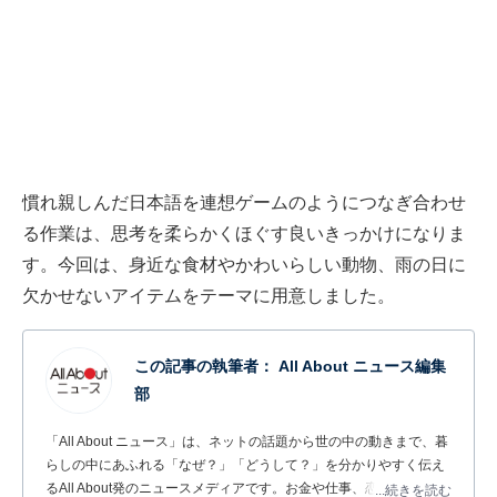
慣れ親しんだ日本語を連想ゲームのようにつなぎ合わせ
る作業は、思考を柔らかくほぐす良いきっかけになりま
す。今回は、身近な食材やかわいらしい動物、雨の日に
欠かせないアイテムをテーマに用意しました。
この記事の執筆者：
All About ニュース編集
部
「All About ニュース」は、ネットの話題から世の中の動きまで、暮
らしの中にあふれる「なぜ？」「どうして？」を分かりやすく伝え
るAll About発のニュースメディアです。お金や仕事、恋愛、ITに関
...続きを読む