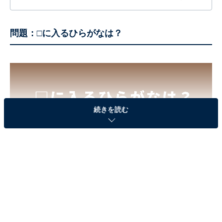
する疑問に対して専門家が分かりやすく回答するほか、エンタメ情
報やSNSで話題のトピックスを紹介しています。
問題：□に入るひらがなは？
続きを読む