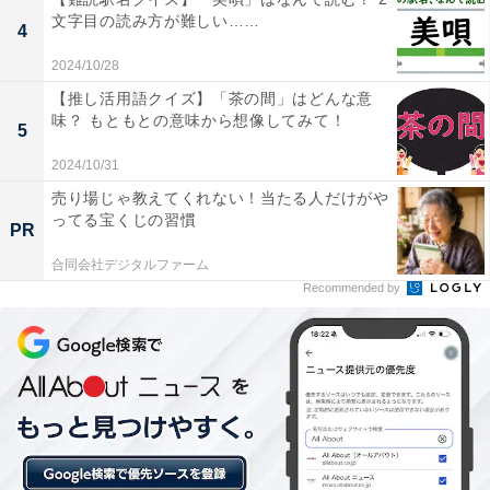
文字目の読み方が難しい……
4
2024/10/28
【推し活用語クイズ】「茶の間」はどんな意
味？ もともとの意味から想像してみて！
5
2024/10/31
売り場じゃ教えてくれない！当たる人だけがや
ってる宝くじの習慣
PR
合同会社デジタルファーム
Recommended by