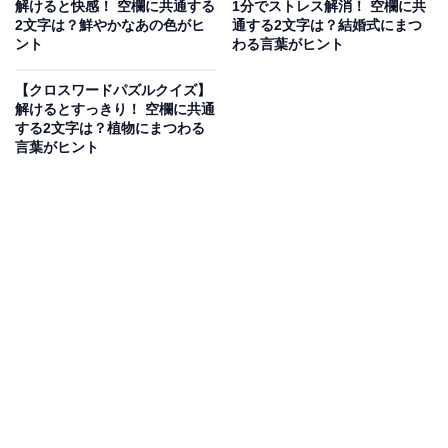
解けると快感！ 空欄に共通する
1分でストレス解消！ 空欄に共
2文字は？鮮やかなあの色がヒ
通する2文字は？結婚式にまつ
ント
わる言葉がヒント
【クロスワードパズルクイズ】
解けるとすっきり！ 空欄に共通
する2文字は？植物にまつわる
言葉がヒント
こちらもおすすめ
【クロスワードクイズ】解けるとうれしい！ □
に入るひらがなは？ 自分の内面を表す言葉がヒ
ント