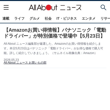
連載
ライフ
グルメ
社会
IT・ビジネス
エンタメ
リサ
【Amazonお買い得情報】パナソニック「電動
ドライバー」が特別価格で登場中【5月23日】
All About ニュース編集部が厳選した、Amazonのお買い得情報を紹介しま
す。本日5月23日はパナソニック「電動ドライバー」がお得な価格で購入可
能。詳しく紹介していきましょう。（サムネイル画像出典：Amazon）
2026.05.23
All About ニュース お買いもの部