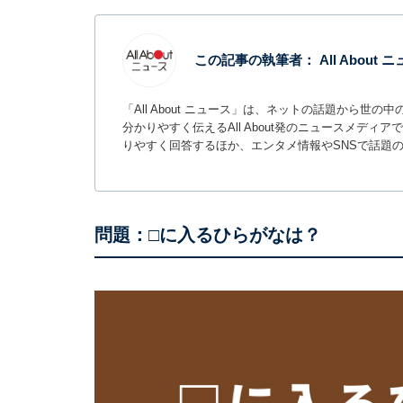
この記事の執筆者：
All About
「All About ニュース」は、ネットの話題から
分かりやすく伝えるAll About発のニュースメデ
りやすく回答するほか、エンタメ情報やSNSで話題
問題：□に入るひらがなは？