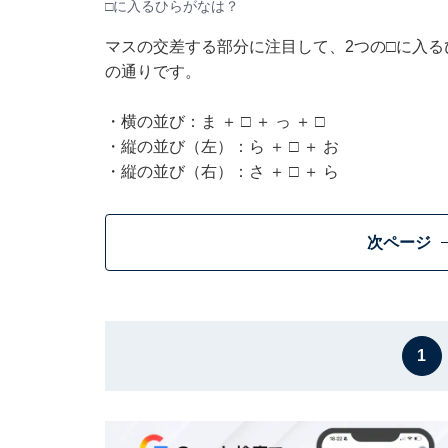
□に入るひらがなは？
マスの交差する部分に注目して、2つの□に入
の通りです。
・横の並び：ま ＋ □ ＋ っ ＋ □
・縦の並び（左）：ら ＋ □ ＋ お
・縦の並び（右）：さ ＋ □ ＋ ら
次ページ
1