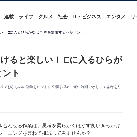
連載
ライフ
グルメ
社会
IT・ビジネス
エンタメ
リ
！ □に入るひらがなは？ 春を象徴する花がヒント
けると楽しい！ □に入るひらが
ヒント
日常でおなじみの語彙をヒントに空欄を埋め、短い時間でかしこく思考をリ
ぎ合わせる作業は、思考を柔らかくほぐす良いきっかけ
レーニングを兼ねて挑戦してみませんか？