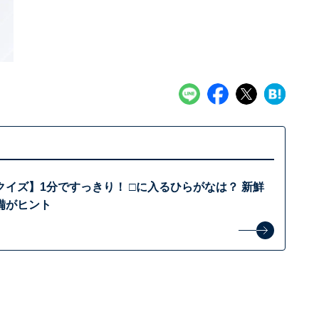
イズ】1分ですっきり！ □に入るひらがなは？ 新鮮
備がヒント