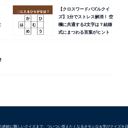
【クロスワードパズルクイ
ズ】1分でストレス解消！ 空
な
欄に共通する2文字は？結婚
式にまつわる言葉がヒント
物
う絶妙に難しいクイズまで、ついつい答えたくなるオモシロ＆学びクイズを