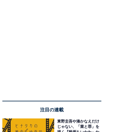
注目の連載
東野圭吾や湊かなえだけ
じゃない、「業と罪」を
描く『映画ちいかわ』か