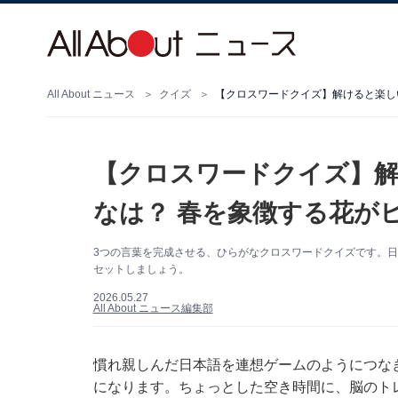
All About ニュース
クイズ
【クロスワードクイズ】解けると楽しい
【クロスワードクイズ】解
なは？ 春を象徴する花が
3つの言葉を完成させる、ひらがなクロスワードクイズです。
セットしましょう。
2026.05.27
All About ニュース編集部
慣れ親しんだ日本語を連想ゲームのようにつな
になります。ちょっとした空き時間に、脳のト