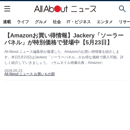
連載
ライフ
グルメ
社会
IT・ビジネス
エンタメ
リサ
【Amazonお買い得情報】Jackery「ソーラー
パネル」が特別価格で登場中【5月23日】
All About ニュース編集部が厳選した、Amazonのお買い得情報を紹介しま
す。本日5月23日はJackery「ソーラーパネル」がお得な価格で購入可能。詳
しく紹介していきましょう。（サムネイル画像出典：Amazon）
2026.05.23
All About ニュース お買いもの部