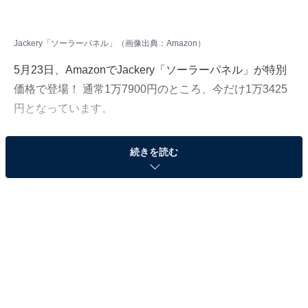
Jackery「ソーラーパネル」（画像出典：Amazon）
5月23日、AmazonでJackery「ソーラーパネル」が特別
価格で登場！ 通常1万7900円のところ、今だけ1万3425
円となっています。
そのほかにも注目の商品がラインナップされているの
続きを読む
で、あわせて紹介していきましょう。
Amazonで商品を見る