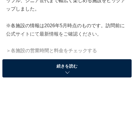
ップル、シニア世代まで幅広く楽しめる施設をピックア
ップしました。
※各施設の情報は2026年5月時点のものです。訪問前に
公式サイトにて最新情報をご確認ください。
＞各施設の営業時間と料金をチェックする
続きを読む
「港の見える丘公園」は横浜ベイブリッジと約330
種のバラが楽しめる山手の名所