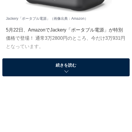
Jackery「ポータブル電源」（画像出典：Amazon）
5月22日、AmazonでJackery「ポータブル電源」が特別
価格で登場！ 通常3万2800円のところ、今だけ3万931円
となっています。
そのほかにも注目の商品がラインナップされているの
続きを読む
で、あわせて紹介していきましょう。
Amazonで商品を見る