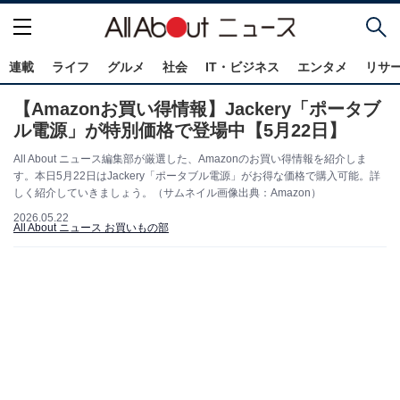
連載
ライフ
グルメ
社会
IT・ビジネス
エンタメ
リサ
【Amazonお買い得情報】Jackery「ポータブ
ル電源」が特別価格で登場中【5月22日】
All About ニュース編集部が厳選した、Amazonのお買い得情報を紹介しま
す。本日5月22日はJackery「ポータブル電源」がお得な価格で購入可能。詳
しく紹介していきましょう。（サムネイル画像出典：Amazon）
2026.05.22
All About ニュース お買いもの部