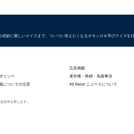
う絶妙に難しいクイズまで、ついつい答えたくなるオモシロ＆学びクイズを
広告掲載
ポリシー
著作権・商標・免責事項
報についての注意
All About ニュースについて
衆送信等を禁じます。