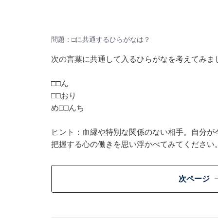
問題：□に共通するひらがなは？
次の言葉に共通して入るひらがなを考えてみま
□□ん
□□おり
め□□んち
ヒント：血縁や特別な関係のない相手。自分が
把握する心の働きを思い浮かべてみてください
次ページ