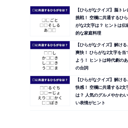
【ひらがなクイズ】脳トレ
挑戦！ 空欄に共通するひら
がな2文字は？ ヒントは伝
的な家庭料理
【ひらがなクイズ】解ける
爽快！ ひらがな2文字を当
よう！ ヒントは時代劇のあ
の台詞
【ひらがなクイズ】解ける
快感！ 空欄に共通する2文
は？ 人気のグルメやかわい
い表情がヒント