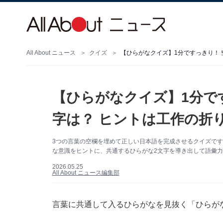
All About ニュース
クイズ
【ひらがなクイズ】1分ですっきり！ 
【ひらがなクイズ】1分で
字は？ ヒントは工作の折
3つの言葉の空欄を埋めて正しい日本語を完成させるクイズで
な意識をヒントに、共通するひらがな2文字を導き出して語彙
2026.05.25
All About ニュース編集部
言葉に共通して入るひらがなを見抜く「ひらが