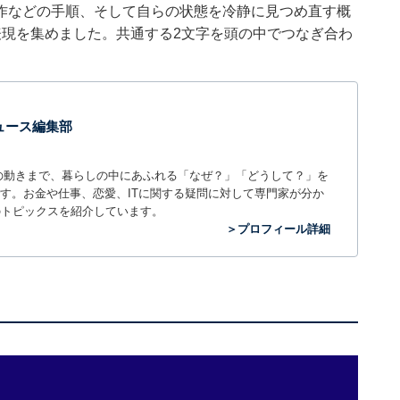
作などの手順、そして自らの状態を冷静に見つめ直す概
表現を集めました。共通する2文字を頭の中でつなぎ合わ
 ニュース編集部
世の中の動きまで、暮らしの中にあふれる「なぜ？」「どうして？」を
ィアです。お金や仕事、恋愛、ITに関する疑問に対して専門家が分か
のトピックスを紹介しています。
＞プロフィール詳細