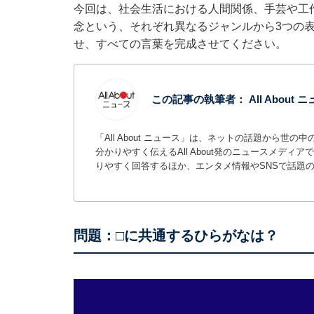
今回は、社会生活における人間関係、手芸や工
念という、それぞれ異なるジャンルから3つの
せ、すべての言葉を完成させてください。
この記事の執筆者：
All About
「All About ニュース」は、ネットの話題から
分かりやすく伝えるAll About発のニュースメデ
りやすく回答するほか、エンタメ情報やSNSで話題
問題：□に共通するひらがなは？