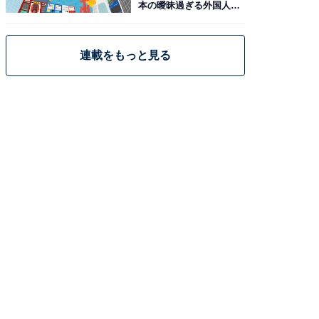
本の曖昧過ぎる外国人政
策
連載をもっと見る