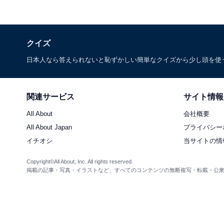
クイズ
日本人なら答えられないと恥ずかしい簡単なクイズから少し頭を使
関連サービス
サイト情報
All About
会社概要
All About Japan
プライバシー
イチオシ
当サイトの情
Copyright©All About, Inc. All rights reserved.
掲載の記事・写真・イラストなど、すべてのコンテンツの無断複写・転載・公