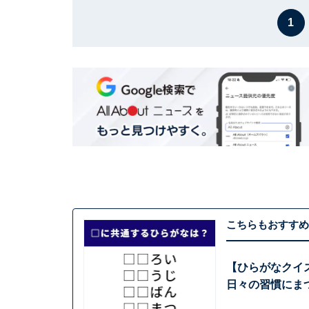
1
こちらもおすすめ
【ひらがなクイ
日々の習慣にま