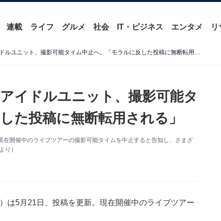
連載
ライフ
グルメ
社会
IT・ビジネス
エンタメ
リ
「マジでグロ過ぎる」声優アイドルユニット、撮影可能タイム中止へ。「モラルに反した投稿に無断転用される」
アイドルユニット、撮影可能タ
した投稿に無断転用される」
新。現在開催中のライブツアーの撮影可能タイムを中止すると告知し、さまざ
Xより）
ter）は5月21日、投稿を更新。現在開催中のライブツアー