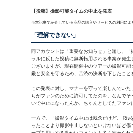
【投稿】撮影可能タイムの中止を発表
※本記事で紹介している商品の購入やサービスの利用によ
「理解できない」
同アカウントは「重要なお知らせ」と題し、「
ラルに反した投稿に無断転用される事案が発生
ございますが、現在開催中のツアーの撮影可能
厳と安全を守るため、苦渋の決断を下したこと
この発表に対し、マナーを守って楽しんでいた
ちがファンのために許可してたのを、なんでそ
いで中止になったんか、ちゃんとしてたファン
一方で、「撮影タイム中止は残念だけど、iRi
ったことより撮影中止しないといけないほど傷
ープを思いやる温かいコメントも多く寄せられ