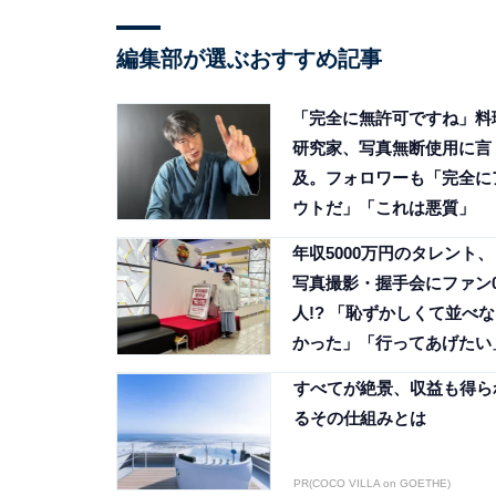
編集部が選ぶおすすめ記事
「完全に無許可ですね」料
研究家、写真無断使用に言
及。フォロワーも「完全に
ウトだ」「これは悪質」
年収5000万円のタレント、
写真撮影・握手会にファン
人!? 「恥ずかしくて並べな
かった」「行ってあげたい
すべてが絶景、収益も得ら
るその仕組みとは
PR(COCO VILLA on GOETHE)