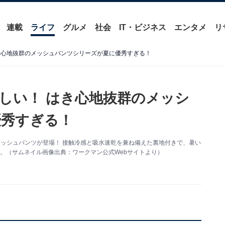
連載
ライフ
グルメ
社会
IT・ビジネス
エンタメ
リ
き心地抜群のメッシュパンツシリーズが夏に優秀すぎる！
しい！ はき心地抜群のメッシ
優秀すぎる！
メッシュパンツが登場！ 接触冷感と吸水速乾を兼ね備えた裏地付きで、暑い
。（サムネイル画像出典：ワークマン公式Webサイトより）