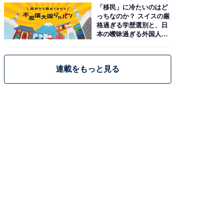
「移民」に冷たいのはど
っちなのか？ スイスの厳
格過ぎる学歴選別と、日
本の曖昧過ぎる外国人政
策
連載をもっと見る