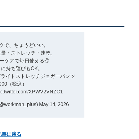
クで、ちょうどいい。
で軽量・ストレッチ・速乾。
ーケアで毎日使える◎
に持ち運びもOK。
バズライトストレッチジョガーパンツ
,900（税込）
ic.twitter.com/XPWV2VNZC1
orkman_plus)
May 14, 2026
記事に戻る