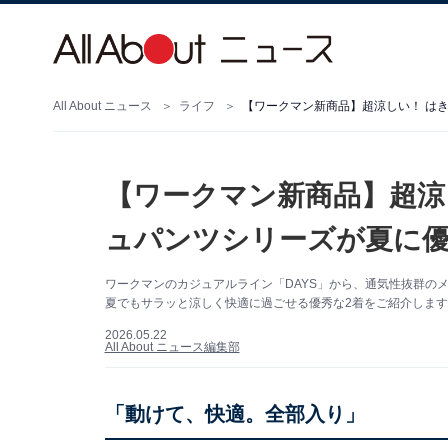
All About ニュース
ライフ
【ワークマン新商品】超涼しい！ は
【ワークマン新商品】超涼
ュパンツシリーズが夏に
ワークマンのカジュアルライン「DAYS」から、通気性抜群の
夏でもサラッと涼しく快適に過ごせる優秀な2着をご紹介します
2026.05.22
All About ニュース編集部
「動けて、快適。全部入り」