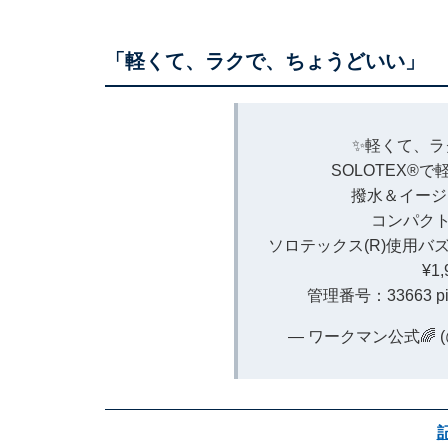
「軽くて、ラクで、ちょうどいい」
✨軽くて、ラ
SOLOTEX®
撥水＆イージ
コンパクト
ソロテックス(R)使用
¥1
管理番号：33663
p
— ワークマン公式🌈 (@w