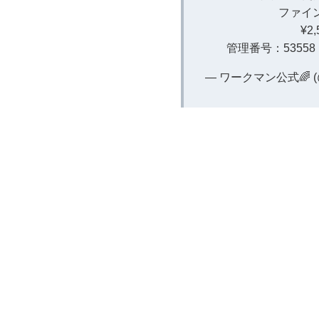
ファイ
¥2
管理番号：53558
— ワークマン公式🌈 (@w