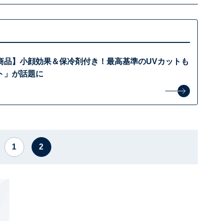
商品】小顔効果＆保冷剤付き！最高基準のUVカットも
ト」が話題に
1
2