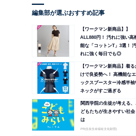
編集部が選ぶおすすめ記事
【ワークマン新商品】】
ALL880円！ 汚れに強い高
能な「コットンT」3選！ 
れに強く毎日でも◎
【ワークマン新商品】着る
けで良姿勢へ！ 高機能なエ
ックスブースター冷感半袖
ネックがすご過ぎる
関西学院の生徒が考える、
どもたちが生きやすい社会
は
PR(住友生命福祉文化財団)