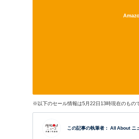
Ama
※以下のセール情報は5月22日13時現在のも
この記事の執筆者：
All Abou