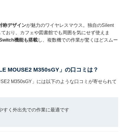
対称デザイン
が魅力のワイヤレスマウス。独自のSilent
しており、カフェや図書館でも周囲を気にせず使えま
-Switch機能も搭載
し、複数機での作業が驚くほどスムー
 MOUSE2 M350sGY」の口コミは？
SE2 M350sGY」には以下のような口コミが寄せられて
やすく外出先での作業に最適です