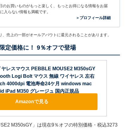
毎日のお買いものがもっと楽しく、もっとお得になる情報をお届
に入らない情報も満載です。
＞プロフィール詳細
り、売上の一部がオールアバウトに還元されることがあります。
限定価格に！ 9％オフで登場
レスマウス PEBBLE MOUSE2 M350sGY
tooth Logi Bolt マウス 無線 ワイヤレス 左右
tch 4000dpi 電池寿命24ケ月 windows mac
roid iPad M350 グレージュ 国内正規品
Amazonで見る
E2 M350sGY」は現在9％オフの特別価格・税込3273