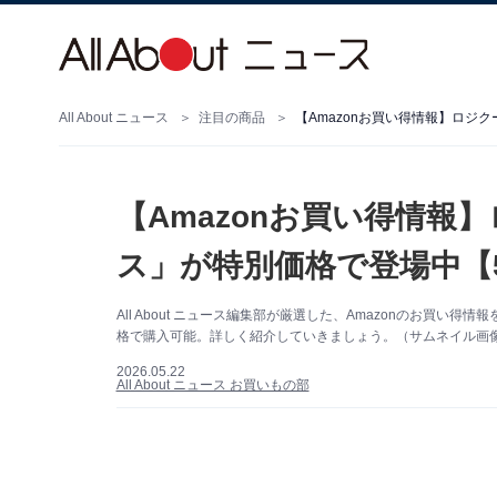
All About ニュース
注目の商品
【Amazonお買い得情報】ロジ
【Amazonお買い得情報
ス」が特別価格で登場中【5
All About ニュース編集部が厳選した、Amazonのお買
格で購入可能。詳しく紹介していきましょう。（サムネイル画像出
2026.05.22
All About ニュース お買いもの部