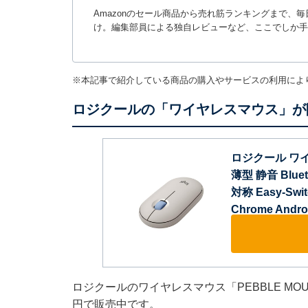
Amazonのセール商品から売れ筋ランキングまで、
け。編集部員による独自レビューなど、ここでしか手
※本記事で紹介している商品の購入やサービスの利用によ
ロジクールの「ワイヤレスマウス」が
ロジクール ワイヤ
薄型 静音 Blue
対称 Easy-Swi
Chrome And
ロジクールのワイヤレスマウス「PEBBLE MOUS
円で販売中です。