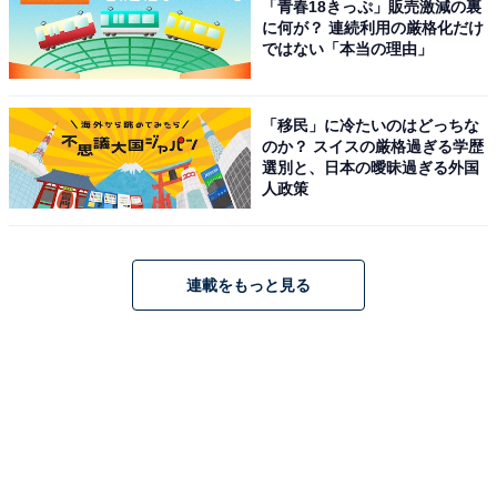
「青春18きっぷ」販売激減の裏
に何が？ 連続利用の厳格化だけ
1
2
ではない「本当の理由」
「移民」に冷たいのはどっちな
のか？ スイスの厳格過ぎる学歴
選別と、日本の曖昧過ぎる外国
人政策
連載をもっと見る