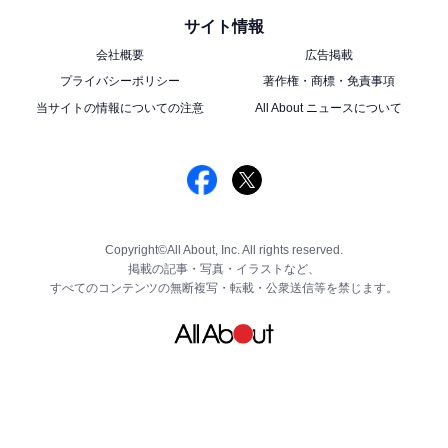
サイト情報
会社概要
広告掲載
プライバシーポリシー
著作権・商標・免責事項
当サイトの情報についての注意
All About ニュースについて
Copyright©All About, Inc. All rights reserved.
掲載の記事・写真・イラストなど、
すべてのコンテンツの無断複写・転載・公衆送信等を禁じます。