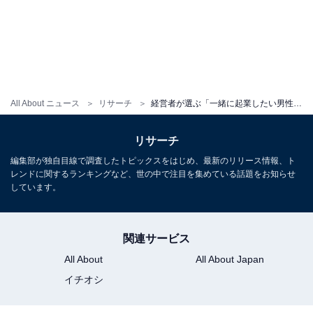
All About ニュース
リサーチ
経営者が選ぶ「一緒に起業したい男性俳優」ランキング！ 2位は「木村拓哉」、では1位は？
リサーチ
編集部が独自目線で調査したトピックスをはじめ、最新のリリース情報、ト
レンドに関するランキングなど、世の中で注目を集めている話題をお知らせ
しています。
関連サービス
All About
All About Japan
イチオシ