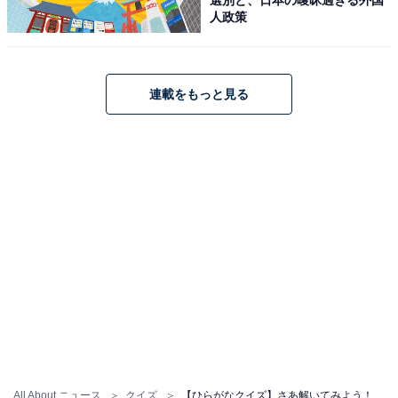
人政策
連載をもっと見る
All About ニュース
クイズ
【ひらがなクイズ】さあ解いてみよう！ 空欄に共通する2文字は？ ヒントはサラダ