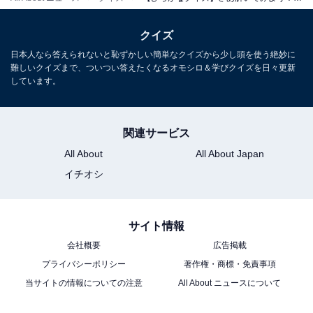
クイズ
日本人なら答えられないと恥ずかしい簡単なクイズから少し頭を使う絶妙に
難しいクイズまで、ついつい答えたくなるオモシロ＆学びクイズを日々更新
しています。
関連サービス
All About
All About Japan
イチオシ
サイト情報
会社概要
広告掲載
プライバシーポリシー
著作権・商標・免責事項
当サイトの情報についての注意
All About ニュースについて