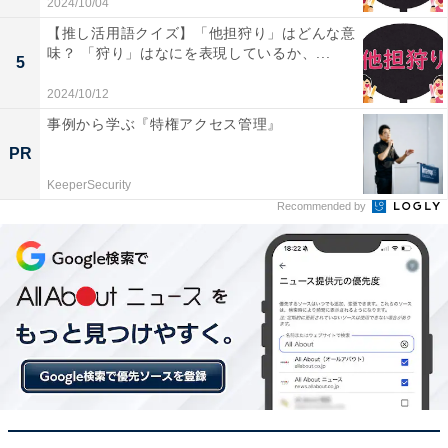
2024/10/04
【推し活用語クイズ】「他担狩り」はどんな意
味？ 「狩り」はなにを表現しているか、...
5
2024/10/12
事例から学ぶ『特権アクセス管理』
PR
KeeperSecurity
Recommended by