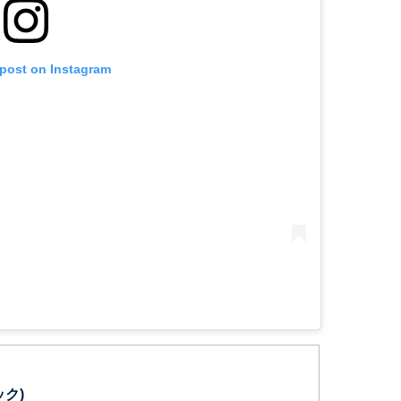
 post on Instagram
ック)