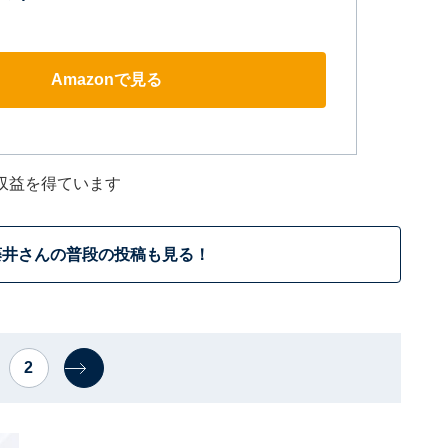
Amazonで見る
収益を得ています
藤井さんの普段の投稿も見る！
2