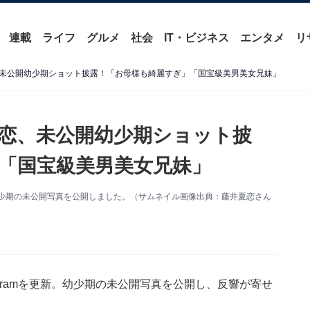
連載
ライフ
グルメ
社会
IT・ビジネス
エンタメ
リ
未公開幼少期ショット披露！「お母様も綺麗すぎ」「国宝級美男美女兄妹」
恋、未公開幼少期ショット披
「国宝級美男美女兄妹」
新。幼少期の未公開写真を公開しました。（サムネイル画像出典：藤井夏恋さん
agramを更新。幼少期の未公開写真を公開し、反響が寄せ