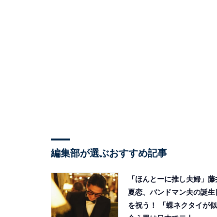
編集部が選ぶおすすめ記事
「ほんとーに推し夫婦」藤
夏恋、バンドマン夫の誕生
を祝う！ 「蝶ネクタイが似