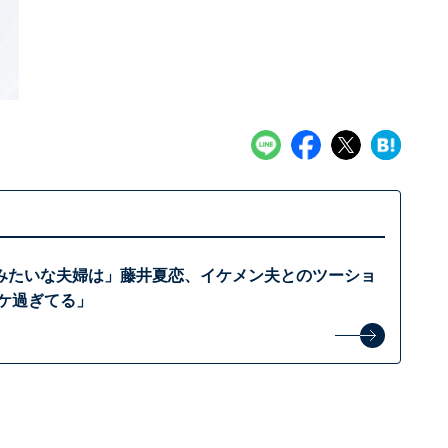
みたいな夫婦は」藤井夏恋、イケメン夫とのツーショ
イケ過ぎてる」