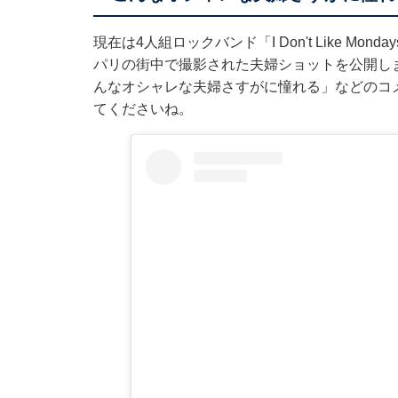
現在は4人組ロックバンド「I Don't Like M
パリの街中で撮影された夫婦ショットを公開し
んなオシャレな夫婦さすがに憧れる」などのコ
てくださいね。