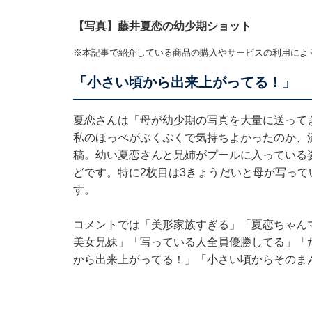
【写真】藤井夏恋の幼少期ショット
※本記事で紹介している商品の購入やサービスの利用によ
「小さい頃から出来上がってる！」
夏恋さんは「母が幼少期の写真を大量に送って
私のほっぺがぷくぷくで気持ちよかったのか、
稿。幼い夏恋さんと兄姉がプールに入っている
どです。特に2枚目は3きょうだいと母が写っ
す。
コメントでは「美形家族すぎる」「夏恋ちゃん
美女兄妹」「写っている人全員優勝してる」「
から出来上がってる！」「小さい頃からそのま