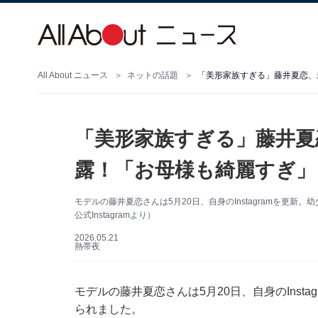
All About ニュース
ネットの話題
「美形家族すぎる」藤井夏恋、
「美形家族すぎる」藤井夏
露！「お母様も綺麗すぎ」
モデルの藤井夏恋さんは5月20日、自身のInstagramを更
公式Instagramより）
2026.05.21
熱帯夜
モデルの藤井夏恋さんは5月20日、自身のInst
られました。