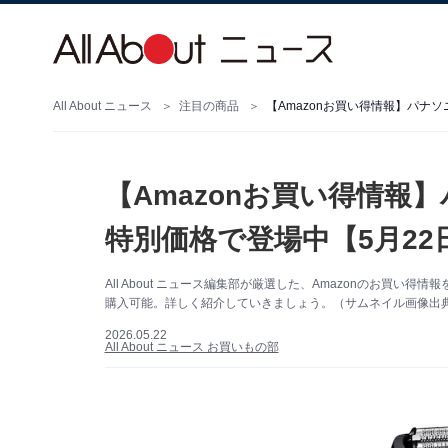
All About ニュース
注目の商品
【Amazonお買い得情報】パナ
【Amazonお買い得情報
特別価格で登場中【5月22
All About ニュース編集部が厳選した、Amazonのお買
購入可能。詳しく紹介していきましょう。（サムネイル画像出典：
2026.05.22
All About ニュース お買いもの部