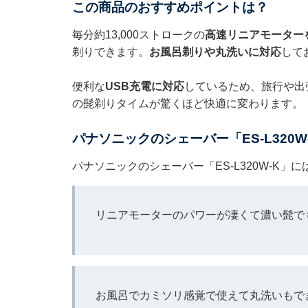
この商品のおすすめポイントは？
毎分約13,000ストロークの
高速リニアモーター
剃りできます。
お風呂剃りや丸洗いに対応
して
便利な
USB充電に対応
しているため、旅行や出
の髭剃りタイムが驚くほど快適に変わります。
パナソニックのシェーバー「ES-L320
パナソニックのシェーバー「ES-L320W-K
リニアモーターのパワーが凄くて濃い髭で
お風呂でカミソリ感覚で使えて丸洗いもで