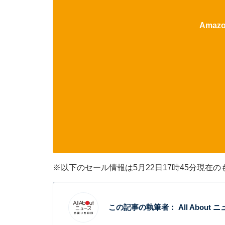
Ama
※以下のセール情報は5月22日17時45分現
この記事の執筆者：
All Abou