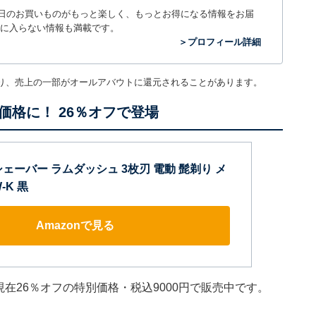
毎日のお買いものがもっと楽しく、もっとお得になる情報をお届
に入らない情報も満載です。
＞プロフィール詳細
り、売上の一部がオールアバウトに還元されることがあります。
格に！ 26％オフで登場
ェーバー ラムダッシュ 3枚刃 電動 髭剃り メ
-K 黒
Amazonで見る
は現在26％オフの特別価格・税込9000円で販売中です。