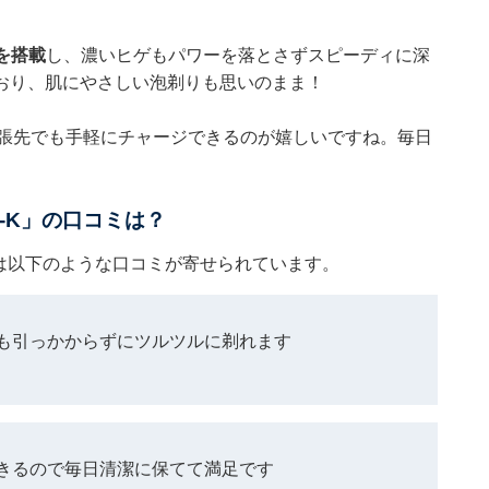
を搭載
し、濃いヒゲもパワーを落とさずスピーディに深
おり、肌にやさしい泡剃りも思いのまま！
張先でも手軽にチャージできるのが嬉しいですね。毎日
W-K」の口コミは？
」には以下のような口コミが寄せられています。
も引っかからずにツルツルに剃れます
きるので毎日清潔に保てて満足です