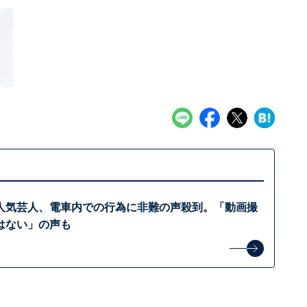
人気芸人、電車内での行為に非難の声殺到。「動画撮
はない」の声も