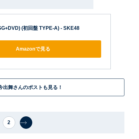
DVD) (初回盤 TYPE-A) - SKE48
Amazonで見る
今出舞さんのポストも見る！
2