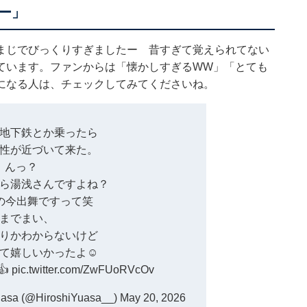
ー」
まじでびっくりすぎましたー 昔すぎて覚えられてない
ています。ファンからは「懐かしすぎるWW」「とても
になる人は、チェックしてみてくださいね。
地下鉄とか乗ったら
性が近づいて来た。
んっ？
ら湯浅さんですよね？
8の今出舞ですって笑
までまい、
りかわからないけど
て嬉しいかったよ☺️
👍
pic.twitter.com/ZwFUoRVcOv
a (@HiroshiYuasa__)
May 20, 2026