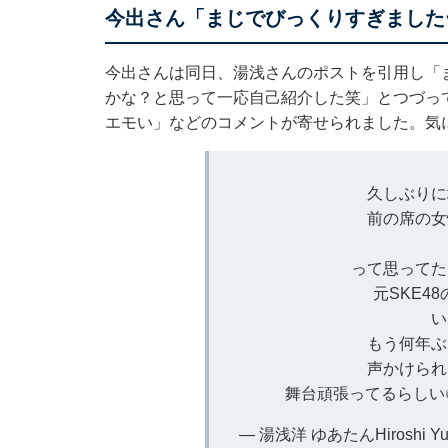
今出さん「まじでびっくりすぎました
今出さんは同日、湯浅さんのポストを引用し「
かな？と思って一応自己紹介した笑」とつづっ
エモい」などのコメントが寄せられました。気
久しぶりに
前の席の女
って思ってた
元SKE4
い
もう何年ぶ
声かけられ
舞台頑張ってるらしい
— 湯浅洋 ゆあたんHiroshi Yuas