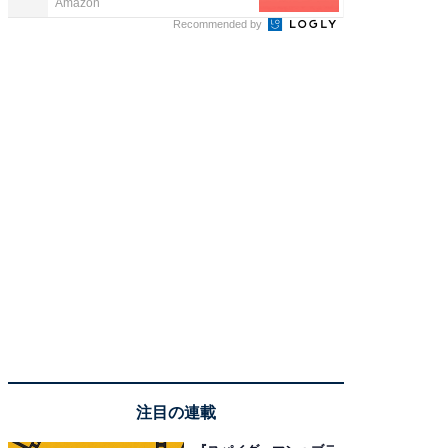
Amazon
リゾート
Recommended by
注目の連載