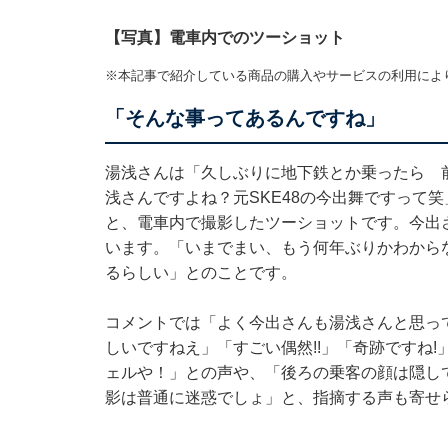
【写真】電車内でのツーショット
※本記事で紹介している商品の購入やサービスの利用によ
「そんな事ってあるんですね」
湯浅さんは「久しぶりに地下鉄とか乗ったら 
浅さんですよね？元SKE48の今出舞ですって笑
と、電車内で撮影したツーショットです。今出
います。「いまでまい、もう何年ぶりかわから
るらしい」とのことです。
コメントでは「よく今出さんも湯浅さんと思っ
しいですねえ」「すごい偶然!!」「奇跡ですね
ェルや！」との声や、「後ろの乗客の顔は隠し
影は普通に迷惑でしょ」と、指摘する声も寄せ