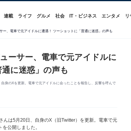
連載
ライフ
グルメ
社会
IT・ビジネス
エンタメ
リ
サー、電車で元アイドルに遭遇！ ツーショットに「普通に迷惑」の声も
ューサー、電車で元アイドルに
普通に迷惑」の声も
日、自身のXを更新。電車で元アイドルに会ったことを報告し、反響を呼んで
んは5月20日、自身のX（旧Twitter）を更新。電車で元
トを公開しました。