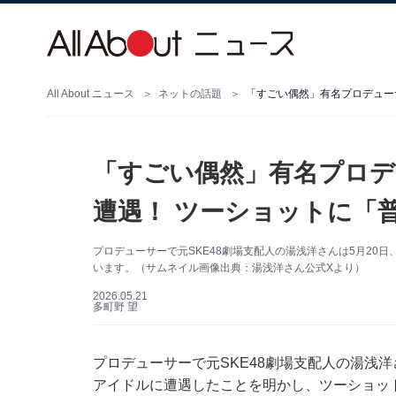
All About ニュース
ネットの話題
「すごい偶然」有名プロデュー
「すごい偶然」有名プロデ
遭遇！ ツーショットに「
プロデューサーで元SKE48劇場支配人の湯浅洋さんは5月20
います。（サムネイル画像出典：湯浅洋さん公式Xより）
2026.05.21
多町野 望
プロデューサーで元SKE48劇場支配人の湯浅洋さ
アイドルに遭遇したことを明かし、ツーショッ