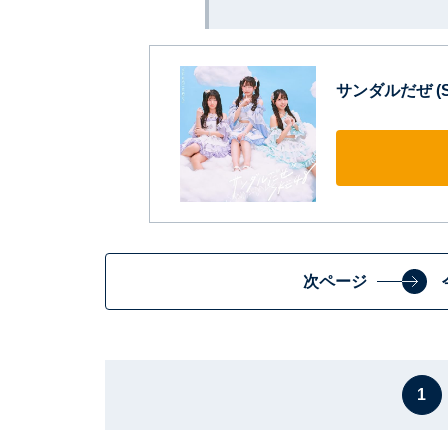
サンダルだぜ (SG+
次ページ
1