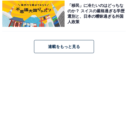
です。
「移民」に冷たいのはどっちな
のか？ スイスの厳格過ぎる学歴
あわせて読みたい
選別と、日本の曖昧過ぎる外国
人政策
【Amazonセール】Anker「AC式充電器」が
特別価格で登場中【5月20日】
連載をもっと見る