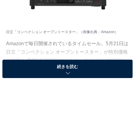
日立「コンベクション オーブントースター」（画像出典：Amazon）
Amazonで毎日開催されているタイムセール。5月21日は
日立「コンベクション オーブントースター」が特別価格
で登場！ 通常1万4970円のところ、今だけ1万3800円と
続きを読む
なっています。
そのほかにも注目の商品がラインナップされているの
で、あわせて紹介していきましょう。