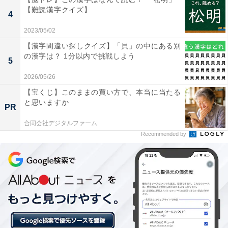
【難読漢字クイズ】
4
2023/05/02
【漢字間違い探しクイズ】「貝」の中にある別
の漢字は？ 1分以内で挑戦しよう
5
2026/05/26
【宝くじ】このままの買い方で、本当に当たる
と思いますか
PR
合同会社デジタルファーム
Recommended by