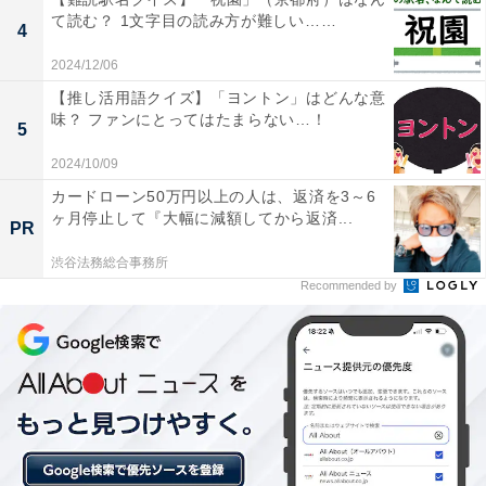
て読む？ 1文字目の読み方が難しい……
4
2024/12/06
【推し活用語クイズ】「ヨントン」はどんな意
味？ ファンにとってはたまらない…！
5
2024/10/09
カードローン50万円以上の人は、返済を3～6
ヶ月停止して『大幅に減額してから返済...
PR
渋谷法務総合事務所
Recommended by