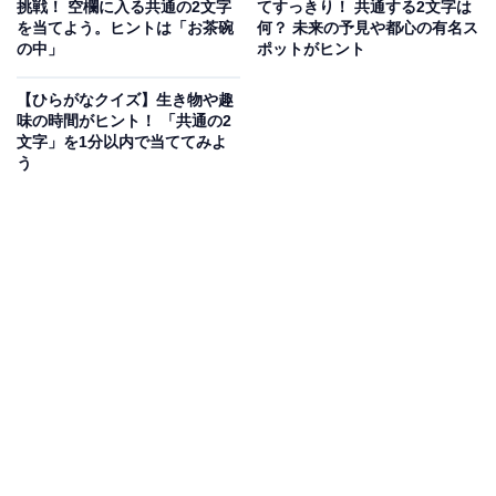
挑戦！ 空欄に入る共通の2文字
てすっきり！ 共通する2文字は
を当てよう。ヒントは「お茶碗
何？ 未来の予見や都心の有名ス
の中」
ポットがヒント
次ページ
正解を見る
【ひらがなクイズ】生き物や趣
味の時間がヒント！ 「共通の2
文字」を1分以内で当ててみよ
う
こちらもおすすめ