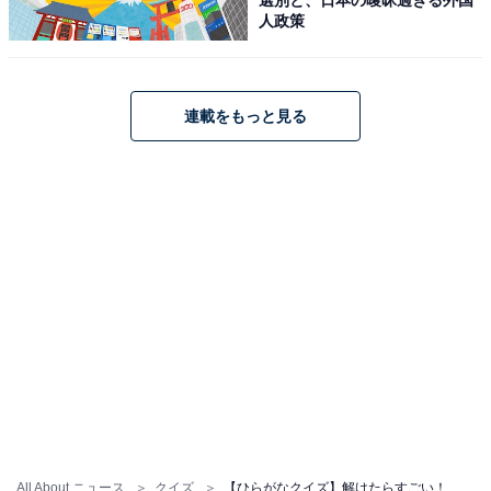
人政策
連載をもっと見る
All About ニュース
クイズ
【ひらがなクイズ】解けたらすごい！ 共通する2文字を埋めてみよう！ ヒントは相撲の決り手