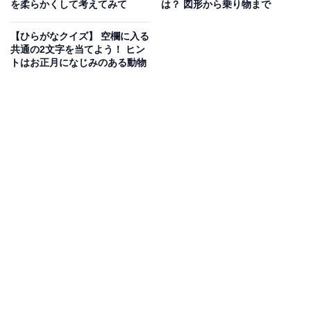
を柔らかくして考えてみて
は？ 図形から乗り物まで
【ひらがなクイズ】 空欄に入る
共通の2文字を当てよう！ ヒン
次ページ
正解を見る
トはお正月になじみのある動物