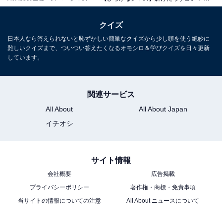
クイズ
日本人なら答えられないと恥ずかしい簡単なクイズから少し頭を使う絶妙に
難しいクイズまで、ついつい答えたくなるオモシロ＆学びクイズを日々更新
しています。
関連サービス
All About
All About Japan
イチオシ
サイト情報
会社概要
広告掲載
プライバシーポリシー
著作権・商標・免責事項
当サイトの情報についての注意
All About ニュースについて