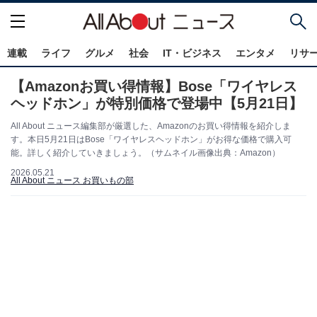
連載
ライフ
グルメ
社会
IT・ビジネス
エンタメ
リサ
【Amazonお買い得情報】Bose「ワイヤレス
ヘッドホン」が特別価格で登場中【5月21日】
All About ニュース編集部が厳選した、Amazonのお買い得情報を紹介しま
す。本日5月21日はBose「ワイヤレスヘッドホン」がお得な価格で購入可
能。詳しく紹介していきましょう。（サムネイル画像出典：Amazon）
2026.05.21
All About ニュース お買いもの部