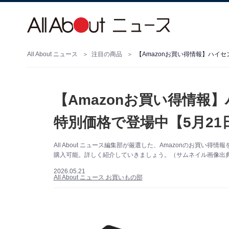
All About ニュース
注目の商品
【Amazonお買い得情報】ハイ
【Amazonお買い得情報
特別価格で登場中【5月21
All About ニュース編集部が厳選した、Amazonのお買
購入可能。詳しく紹介していきましょう。（サムネイル画像出典：
2026.05.21
All About ニュース お買いもの部