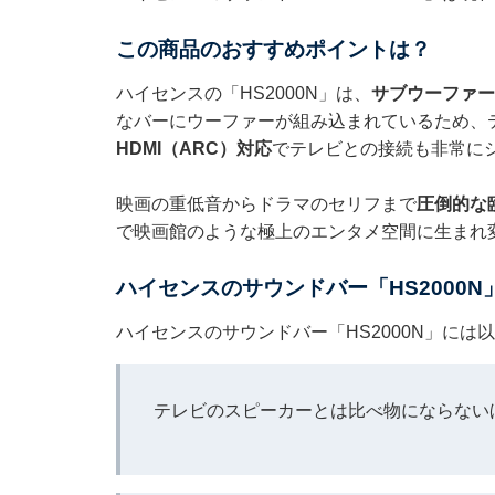
この商品のおすすめポイントは？
ハイセンスの「HS2000N」は、
サブウーファー
なバーにウーファーが組み込まれているため、
HDMI（ARC）対応
でテレビとの接続も非常に
映画の重低音からドラマのセリフまで
圧倒的な
で映画館のような極上のエンタメ空間に生まれ
ハイセンスのサウンドバー「HS2000
ハイセンスのサウンドバー「HS2000N」に
テレビのスピーカーとは比べ物にならない