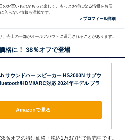
毎日のお買いものがもっと楽しく、もっとお得になる情報をお届
に入らない情報も満載です。
＞プロフィール詳細
り、売上の一部がオールアバウトに還元されることがあります。
格に！ 38％オフで登場
ch サウンドバー スピーカー HS2000N サブウ
etooth/HDMI/ARC対応 2024年モデル ブラ
Amazonで見る
在38％オフの特別価格・税込1万377円で販売中です。