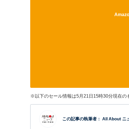
Ama
※以下のセール情報は5月21日15時30分現
この記事の執筆者：
All Abou