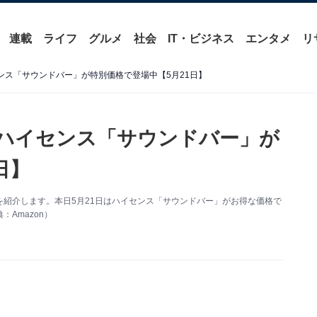
連載
ライフ
グルメ
社会
IT・ビジネス
エンタメ
リ
センス「サウンドバー」が特別価格で登場中【5月21日】
】ハイセンス「サウンドバー」が
日】
い得情報を紹介します。本日5月21日はハイセンス「サウンドバー」がお得な価格で
Amazon）