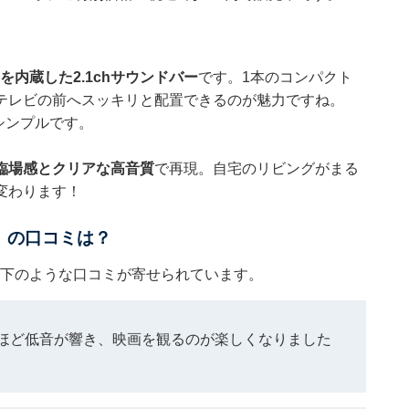
を内蔵した2.1chサウンドバー
です。1本のコンパクト
テレビの前へスッキリと配置できるのが魅力ですね。
シンプルです。
臨場感とクリアな高音質
で再現。自宅のリビングがまる
変わります！
N」の口コミは？
は以下のような口コミが寄せられています。
ほど低音が響き、映画を観るのが楽しくなりました