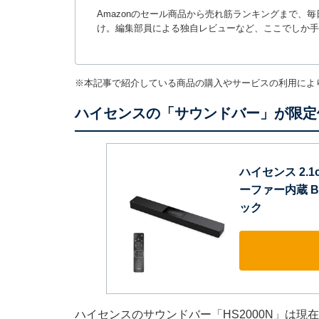
Amazonのセール商品から売れ筋ランキングまで、
け。編集部員による独自レビューなど、ここでしか手
※本記事で紹介している商品の購入やサービスの利用によ
ハイセンスの「サウンドバー」が限定価
ハイセンス 2.1
ーファー内蔵 Blu
ック
ハイセンスのサウンドバー「HS2000N」は現