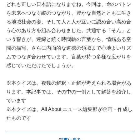
どれも正しい日本語になりますね。今回は、命のバトン
を未来へつなぐ縦のつながり、豊かな自然とともに生き
る地域社会の姿、そして人と人が互いに認め合い高め合
う心のあり方を組み合わせました。共通する「そん」と
いう響きが、連綿と続く時間軸の言葉から、情緒ある空
間の描写、さらに内面的な道徳の領域まで心地よいリズ
ムでつなぎ合わせています。言葉が持つ多様な広がりを
感じていただけたでしょうか。
※本クイズは、複数の解釈・正解が考えられる場合があ
ります。本記事では、その中の一例として解答を紹介し
ています
※本クイズは、All About ニュース編集部が企画・作成し
たものです