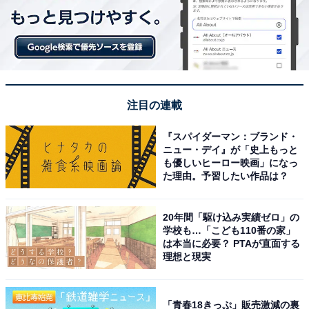
注目の連載
『スパイダーマン：ブランド・
ニュー・デイ』が「史上もっと
も優しいヒーロー映画」になっ
た理由。予習したい作品は？
20年間「駆け込み実績ゼロ」の
学校も…「こども110番の家」
は本当に必要？ PTAが直面する
理想と現実
「青春18きっぷ」販売激減の裏