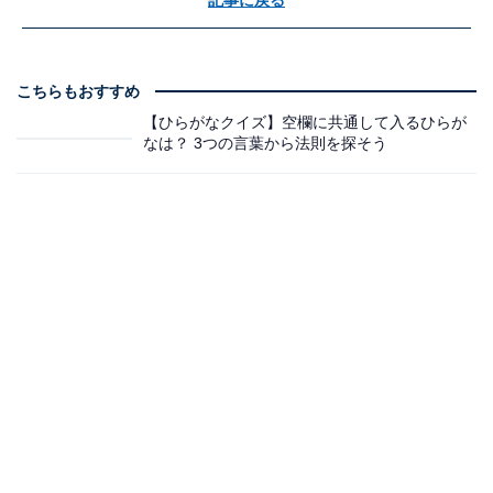
記事に戻る
こちらもおすすめ
【ひらがなクイズ】空欄に共通して入るひらが
なは？ 3つの言葉から法則を探そう