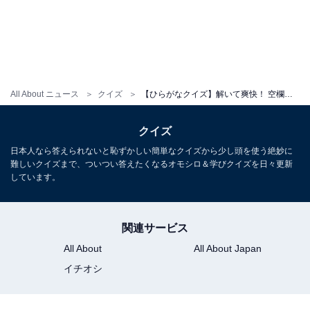
All About ニュース
クイズ
【ひらがなクイズ】解いて爽快！ 空欄を埋めるひらがな2文字は？ ヒントは豊かな自然
クイズ
日本人なら答えられないと恥ずかしい簡単なクイズから少し頭を使う絶妙に
難しいクイズまで、ついつい答えたくなるオモシロ＆学びクイズを日々更新
しています。
関連サービス
All About
All About Japan
イチオシ