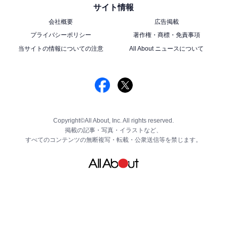
サイト情報
会社概要
広告掲載
プライバシーポリシー
著作権・商標・免責事項
当サイトの情報についての注意
All About ニュースについて
Copyright©All About, Inc. All rights reserved.
掲載の記事・写真・イラストなど、
すべてのコンテンツの無断複写・転載・公衆送信等を禁じます。