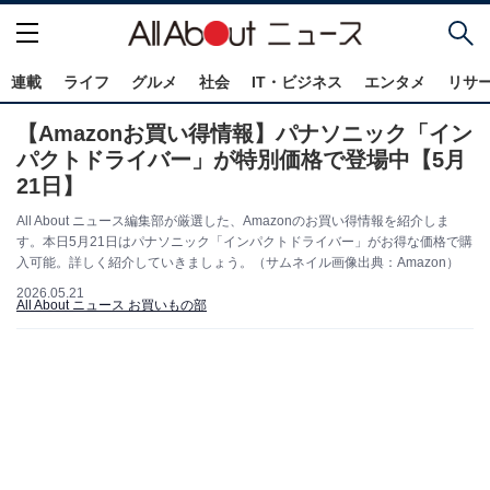
連載
ライフ
グルメ
社会
IT・ビジネス
エンタメ
リサ
【Amazonお買い得情報】パナソニック「イン
パクトドライバー」が特別価格で登場中【5月
21日】
All About ニュース編集部が厳選した、Amazonのお買い得情報を紹介しま
す。本日5月21日はパナソニック「インパクトドライバー」がお得な価格で購
入可能。詳しく紹介していきましょう。（サムネイル画像出典：Amazon）
2026.05.21
All About ニュース お買いもの部