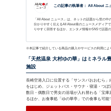
この記事の執筆者：
All About
「All About ニュース」は、ネットの話題から
分かりやすく伝えるAll About発のニュースメデ
りやすく回答するほか、エンタメ情報やSNSで話題
※本記事で紹介している商品の購入やサービスの利用によ
「天然温泉 大村ゆの華」はミネラル
施設
長崎空港入口に位置する「サンスパおおむら」
をはじめ、ジェットバス・サウナ・寝湯・つぼ
数日・偶数日で男女の浴場が入れ替わる「宝庫
るほか、お食事処「ゆの華亭」での食事も可能