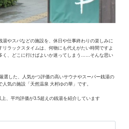
銭湯やスパなどの施設を、休日や仕事終わりの楽しみに
すリラックスタイムは、何物にも代えがたい時間ですよ
多く、どこに行けばよいか迷ってしまう……そんな思い
集部が厳選した、人気かつ評価の高いサウナやスーパー銭湯の
で人気の施設「天然温泉 大村ゆの華」です。
0件以上、平均評価が3.5超えの銭湯を紹介しています