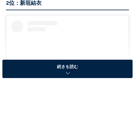
2位：新垣結衣
続きを読む
View this post on Instagram