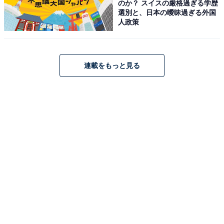
のか？ スイスの厳格過ぎる学歴
選別と、日本の曖昧過ぎる外国
人政策
連載をもっと見る