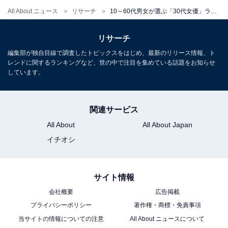
All About ニュース
リサーチ
10～60代男女が選ぶ「30代女優」ランキング！ 2位は「新垣結衣」、では1位は？
リサーチ
編集部が独自目線で調査したトピックスをはじめ、最新のリリース情報、ト
レンドに関するランキングなど、世の中で注目を集めている話題をお知らせ
しています。
関連サービス
All About
All About Japan
イチオシ
サイト情報
会社概要
広告掲載
プライバシーポリシー
著作権・商標・免責事項
当サイトの情報についての注意
All About ニュースについて