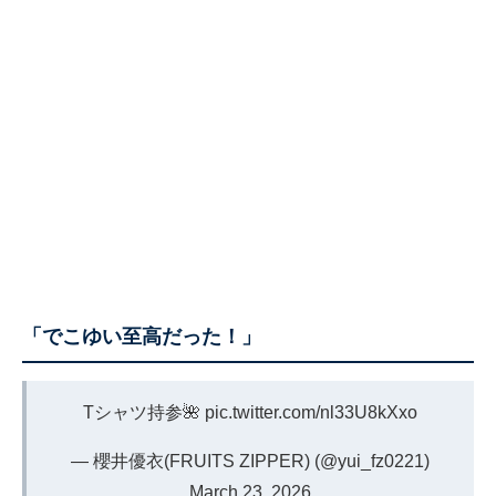
「でこゆい至高だった！」
Tシャツ持参🌺
pic.twitter.com/nl33U8kXxo
— 櫻井優衣(FRUITS ZIPPER) (@yui_fz0221)
March 23, 2026