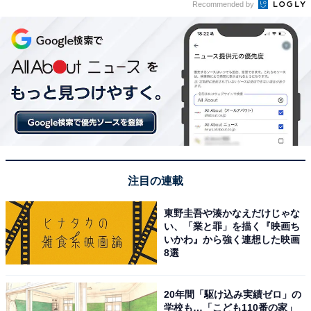
Recommended by
注目の連載
東野圭吾や湊かなえだけじゃな
い、「業と罪」を描く『映画ち
いかわ』から強く連想した映画
8選
20年間「駆け込み実績ゼロ」の
学校も…「こども110番の家」