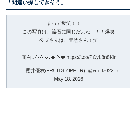
「間違い探しできそう」
まって爆笑！！！！
この写真は、流石に同じだよね！！！爆笑
公式さんは、天然さん！笑
面白い🤣🤣🤣🫶🏻❤️
https://t.co/POyL3n8KIr
— 櫻井優衣(FRUITS ZIPPER) (@yui_fz0221)
May 18, 2026