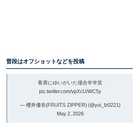
普段はオフショットなどを投稿
客席にゆいがいた場合🌸🌸笑
pic.twitter.com/vpXcUiWC5y
— 櫻井優衣(FRUITS ZIPPER) (@yui_fz0221)
May 2, 2026