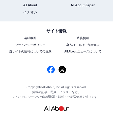
All About
All About Japan
イチオシ
サイト情報
会社概要
広告掲載
プライバシーポリシー
著作権・商標・免責事項
当サイトの情報についての注意
All About ニュースについて
Copyright©All About, Inc. All rights reserved.
掲載の記事・写真・イラストなど、
すべてのコンテンツの無断複写・転載・公衆送信等を禁じます。