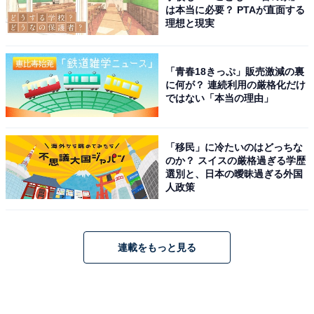
は本当に必要？ PTAが直面する
理想と現実
「青春18きっぷ」販売激減の裏
に何が？ 連続利用の厳格化だけ
ではない「本当の理由」
「移民」に冷たいのはどっちな
のか？ スイスの厳格過ぎる学歴
選別と、日本の曖昧過ぎる外国
人政策
連載をもっと見る