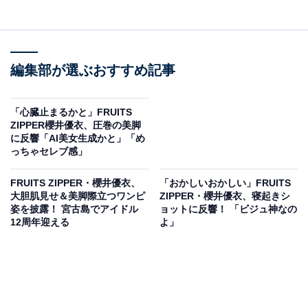
編集部が選ぶおすすめ記事
「心臓止まるかと」FRUITS
ZIPPER櫻井優衣、圧巻の美脚
に反響「AI美女生成かと」「め
っちゃセレブ感」
FRUITS ZIPPER・櫻井優衣、
「おかしいおかしい」FRUITS
大胆肌見せ＆美脚際立つワンピ
ZIPPER・櫻井優衣、寝起きシ
姿を披露！ 宮古島でアイドル
ョットに反響！ 「ビジュ神なの
12周年迎える
よ」