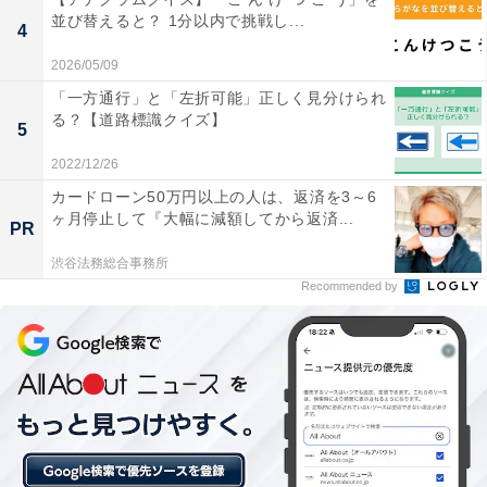
並び替えると？ 1分以内で挑戦し...
4
2026/05/09
「一方通行」と「左折可能」正しく見分けられ
る？【道路標識クイズ】
5
2022/12/26
カードローン50万円以上の人は、返済を3～6
ヶ月停止して『大幅に減額してから返済...
PR
渋谷法務総合事務所
Recommended by