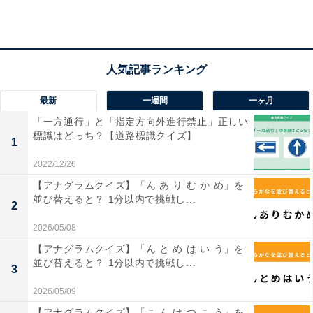
1
2
最新
一週間
一ヶ月
「一方通行」と「指定方向外進行禁止」正しい
標識はどっち？【道路標識クイズ】
1
2022/12/26
【アナグラムクイズ】「ん あ り む か め」を
並び替えると？ 1分以内で挑戦し...
2
2026/05/08
【アナグラムクイズ】「ん と め は い う」を
並び替えると？ 1分以内で挑戦し...
3
2026/05/09
【アナグラムクイズ】「こ ん け つ こ う」を