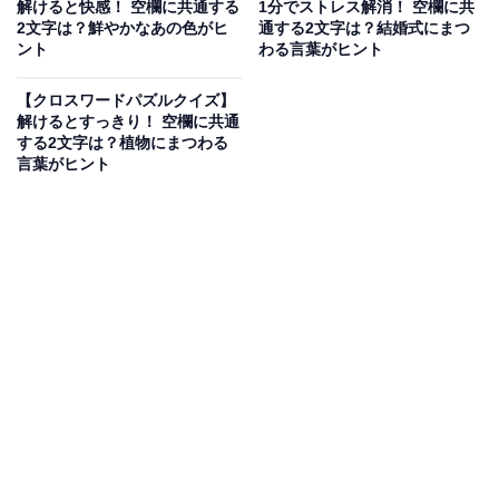
解けると快感！ 空欄に共通する
1分でストレス解消！ 空欄に共
2文字は？鮮やかなあの色がヒ
通する2文字は？結婚式にまつ
ント
わる言葉がヒント
【クロスワードパズルクイズ】
解けるとすっきり！ 空欄に共通
する2文字は？植物にまつわる
言葉がヒント
こちらもおすすめ
【クロスワードクイズ】解けると爽快！ 空欄に
共通する2文字は？ 日本のシンボルや秋の味覚
がヒント