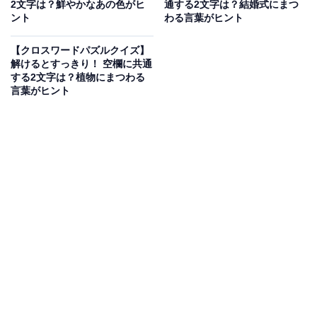
2文字は？鮮やかなあの色がヒ
通する2文字は？結婚式にまつ
ント
わる言葉がヒント
【クロスワードパズルクイズ】
解けるとすっきり！ 空欄に共通
する2文字は？植物にまつわる
言葉がヒント
こちらもおすすめ
【クロスワードクイズ】1分ですっきり！ 空欄
に入るひらがなは？ ヒントは物事の終わり