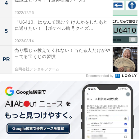
標識はどっち？【道路標識クイズ】
4
2022/12/26
「U6410」はなんて読む？ けんかをしたあと
に送りたい！ 【ポケベル暗号クイズ...
5
2023/08/14
売り場じゃ教えてくれない！当たる人だけがや
ってる宝くじの習慣
PR
合同会社デジタルファーム
Recommended by