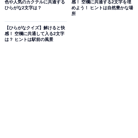
色や人気のカクテルに共通する
感！ 空欄に共通する2文字を埋
次ページ
正解を見る
ひらがな2文字は？
めよう！ ヒントは自然豊かな場
所
【ひらがなクイズ】解けると快
感！ 空欄に共通して入る2文字
は？ ヒントは駅前の風景
こちらもおすすめ