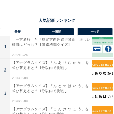
【ひらがなクイズ】解けると爽快！ ひらがな2
文字を埋めてみよう！ ヒントは「キッチンにあ
る道具」
最新
一週間
一ヶ月
「一方通行」と「指定方向外進行禁止」正しい
標識はどっち？【道路標識クイズ】
1
2022/12/26
1
2
【アナグラムクイズ】「ん あ り む か め」を
並び替えると？ 1分以内で挑戦し...
2
2026/05/08
【アナグラムクイズ】「ん と め は い う」を
並び替えると？ 1分以内で挑戦し...
3
2026/05/09
【アナグラムクイズ】「こ ん け つ こ う」を