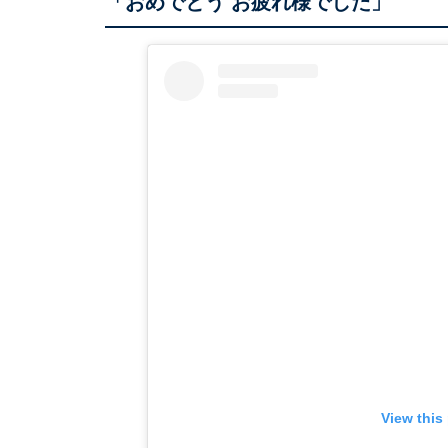
「おめでとう お疲れ様でした」
View this