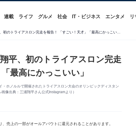
連載
ライフ
グルメ
社会
IT・ビジネス
エンタメ
リ
「え、イケメンすぎ」三浦翔平、初のトライアスロン完走を報告！ 「すごい！天才」「最高にかっこいい」
翔平、初のトライアスロン完走
」「最高にかっこいい」
。ハワイ・ホノルルで開催されたトライアスロン大会のオリンピックディスタン
出典：三浦翔平さん公式Instagramより）
り、売上の一部がオールアバウトに還元されることがあります。