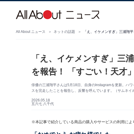
All About ニュース
ネットの話題
「え、イケメンすぎ」三浦
を報告！ 「すごい！天才
俳優の三浦翔平さんは5月18日、自身のInstagramを更新
スを完走したことを報告し、反響を呼んでいます。（サムネイル画像
2026.05.18
五六七 八千代
※本記事で紹介している商品の購入やサービスの利用によ