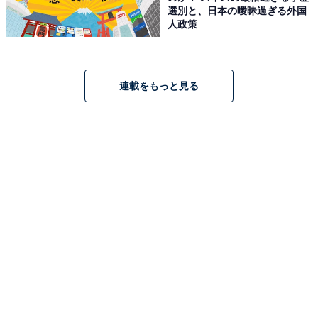
選別と、日本の曖昧過ぎる外国
人政策
連載をもっと見る