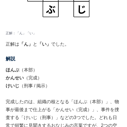
正解：「ん」「い」
正解は
「ん」
と
「い」
でした。
解説
ほんぶ
（本部）
かんせい
（完成）
けいじ
（刑事 / 掲示）
完成したのは、組織の核となる「ほんぶ（本部）」、物
事が最後まで仕上がる「かんせい（完成）」、事件を捜
査する「けいじ（刑事）」などの3つでした。どれも日
常で頻繁に見聞きするおなじみの言葉ですが、2つの空