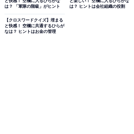
と快感！ 空欄に入るひらがな
と楽しい！ 空欄に入るひらがな
は？ 「軍隊の階級」がヒント
は？ ヒントは会社組織の役割
【クロスワードクイズ】埋まる
と快感！ 空欄に共通するひらが
なは？ ヒントはお金の管理