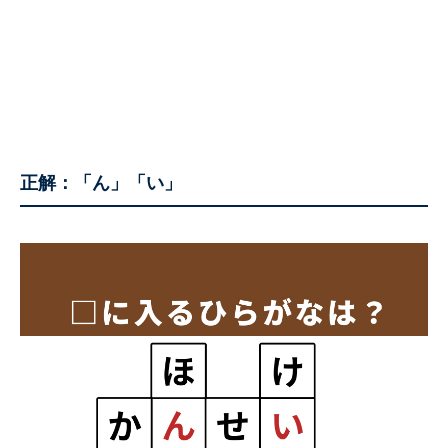
正解：
「ん」「い」