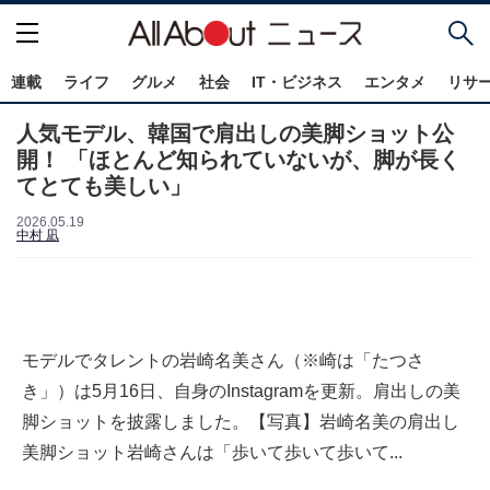
連載
ライフ
グルメ
社会
IT・ビジネス
エンタメ
リサ
人気モデル、韓国で肩出しの美脚ショット公
開！ 「ほとんど知られていないが、脚が長く
てとても美しい」
2026.05.19
中村 凪
モデルでタレントの岩崎名美さん（※崎は「たつさ
き」）は5月16日、自身のInstagramを更新。肩出しの美
脚ショットを披露しました。【写真】岩崎名美の肩出し
美脚ショット岩崎さんは「歩いて歩いて歩いて...