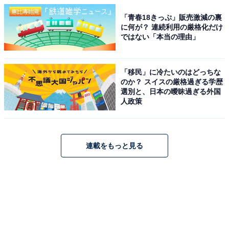
「青春18きっぷ」販売激減の裏
に何が？ 連続利用の厳格化だけ
ではない「本当の理由」
「移民」に冷たいのはどっちな
のか？ スイスの厳格過ぎる学歴
選別と、日本の曖昧過ぎる外国
人政策
連載をもっと見る