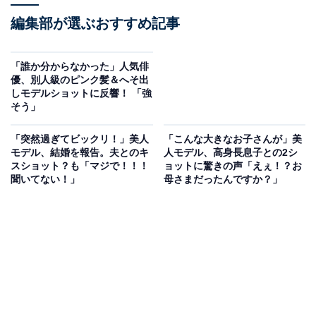
編集部が選ぶおすすめ記事
「誰か分からなかった」人気俳
優、別人級のピンク髪＆へそ出
しモデルショットに反響！ 「強
そう」
「突然過ぎてビックリ！」美人
「こんな大きなお子さんが」美
モデル、結婚を報告。夫とのキ
人モデル、高身長息子との2シ
スショット？も「マジで！！！
ョットに驚きの声「えぇ！？お
聞いてない！」
母さまだったんですか？」