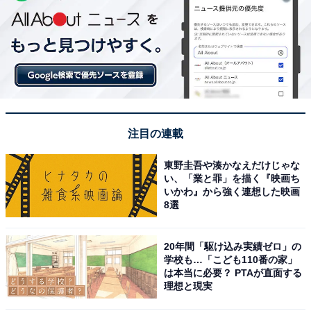
注目の連載
東野圭吾や湊かなえだけじゃな
い、「業と罪」を描く『映画ち
いかわ』から強く連想した映画
8選
20年間「駆け込み実績ゼロ」の
学校も…「こども110番の家」
は本当に必要？ PTAが直面する
理想と現実