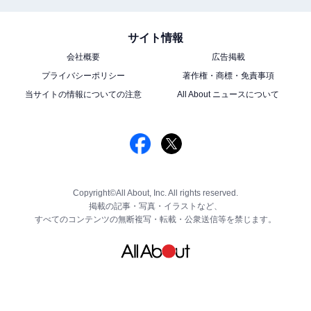
サイト情報
会社概要
広告掲載
プライバシーポリシー
著作権・商標・免責事項
当サイトの情報についての注意
All About ニュースについて
Copyright©All About, Inc. All rights reserved.
掲載の記事・写真・イラストなど、
すべてのコンテンツの無断複写・転載・公衆送信等を禁じます。