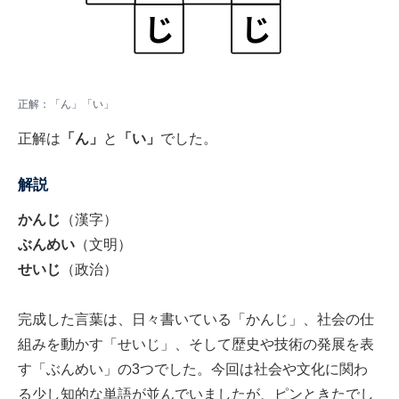
正解：「ん」「い」
正解は
「ん」
と
「い」
でした。
解説
かんじ
（漢字）
ぶんめい
（文明）
せいじ
（政治）
完成した言葉は、日々書いている「かんじ」、社会の仕
組みを動かす「せいじ」、そして歴史や技術の発展を表
す「ぶんめい」の3つでした。今回は社会や文化に関わ
る少し知的な単語が並んでいましたが、ピンときたでし