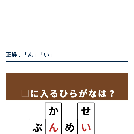
正解：
「ん」「い」