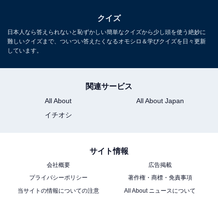
クイズ
日本人なら答えられないと恥ずかしい簡単なクイズから少し頭を使う絶妙に
難しいクイズまで、ついつい答えたくなるオモシロ＆学びクイズを日々更新
しています。
関連サービス
All About
All About Japan
イチオシ
サイト情報
会社概要
広告掲載
プライバシーポリシー
著作権・商標・免責事項
当サイトの情報についての注意
All About ニュースについて