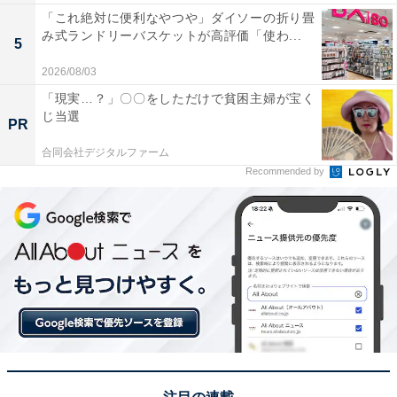
「これ絶対に便利なやつや」ダイソーの折り畳
み式ランドリーバスケットが高評価「使わ...
5
2026/08/03
「現実…？」〇〇をしただけで貧困主婦が宝く
じ当選
PR
合同会社デジタルファーム
Recommended by