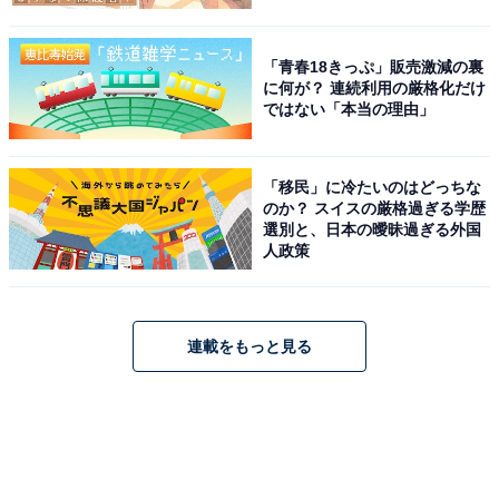
「青春18きっぷ」販売激減の裏
に何が？ 連続利用の厳格化だけ
ではない「本当の理由」
「移民」に冷たいのはどっちな
のか？ スイスの厳格過ぎる学歴
選別と、日本の曖昧過ぎる外国
人政策
連載をもっと見る