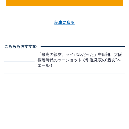
記事に戻る
こちらもおすすめ
「最高の親友、ライバルだった」中田翔、大阪
桐蔭時代のツーショットで引退発表の“親友”へ
エール！