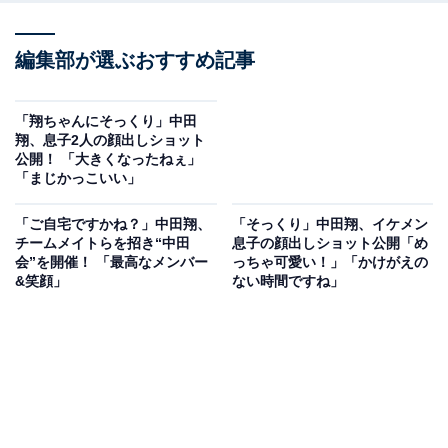
編集部が選ぶおすすめ記事
「翔ちゃんにそっくり」中田
翔、息子2人の顔出しショット
公開！ 「大きくなったねぇ」
「まじかっこいい」
「ご自宅ですかね？」中田翔、
「そっくり」中田翔、イケメン
チームメイトらを招き“中田
息子の顔出しショット公開「め
会”を開催！ 「最高なメンバー
っちゃ可愛い！」「かけがえの
&笑顔」
ない時間ですね」