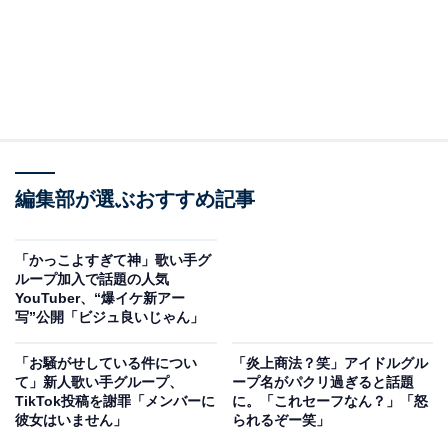
編集部が選ぶおすすめ記事
「かっこよすぎて神」歌い手グ
ループ加入で話題の人気
YouTuber、“爆イケ新アー
写”公開「ビジュ良いじゃん」
「お騒がせしている件につい
「炎上商法？笑」アイドルグル
て」新人歌い手グループ、
ープ名がパクリ過ぎると話題
TikTok投稿を謝罪「メンバーに
に。「これセーフなん？」「怒
彼女はいません」
られるぞー笑」