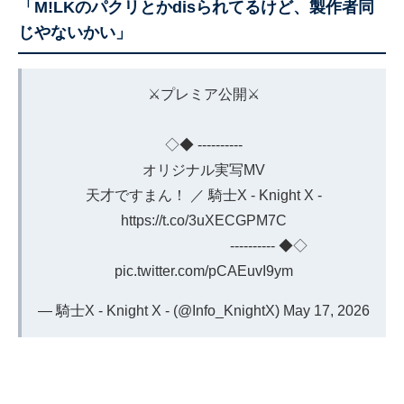
「M!LKのパクリとかdisられてるけど、製作者同
じやないかい」
⚔️プレミア公開⚔️
◇◆ ----------
オリジナル実写MV
天才ですまん！ ／ 騎士X - Knight X -
https://t.co/3uXECGPM7C
---------- ◆◇
pic.twitter.com/pCAEuvI9ym
— 騎士X - Knight X - (@Info_KnightX)
May 17, 2026