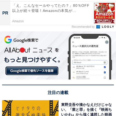
「え、こんなセールやってたの？」80％OFF
以上が続々登場！Amazonの本気が...
PR
Amazon
Recommended by
注目の連載
東野圭吾や湊かなえだけじゃな
い、「業と罪」を描く『映画ち
いかわ』から強く連想した映画