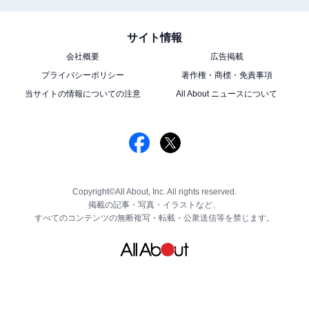
サイト情報
会社概要
広告掲載
プライバシーポリシー
著作権・商標・免責事項
当サイトの情報についての注意
All About ニュースについて
Copyright©All About, Inc. All rights reserved.
掲載の記事・写真・イラストなど、
すべてのコンテンツの無断複写・転載・公衆送信等を禁じます。