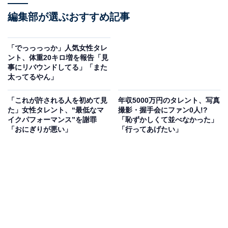
編集部が選ぶおすすめ記事
「でっっっっか」人気女性タレ
ント、体重20キロ増を報告「見
事にリバウンドしてる」「また
太ってるやん」
「これが許される人を初めて見
年収5000万円のタレント、写真
た」女性タレント、“最低なマ
撮影・握手会にファン0人!?
イクパフォーマンス”を謝罪
「恥ずかしくて並べなかった」
「おにぎりが悪い」
「行ってあげたい」