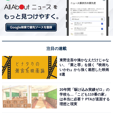
注目の連載
東野圭吾や湊かなえだけじゃな
い、「業と罪」を描く『映画ち
いかわ』から強く連想した映画
8選
20年間「駆け込み実績ゼロ」の
学校も…「こども110番の家」
は本当に必要？ PTAが直面する
理想と現実