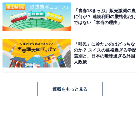
「青春18きっぷ」販売激減の裏
に何が？ 連続利用の厳格化だけ
ではない「本当の理由」
「移民」に冷たいのはどっちな
のか？ スイスの厳格過ぎる学歴
選別と、日本の曖昧過ぎる外国
人政策
連載をもっと見る