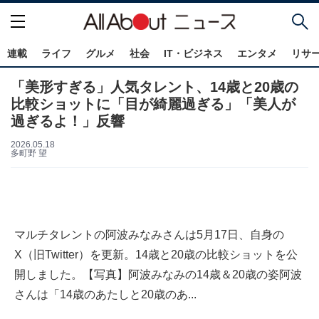
連載
ライフ
グルメ
社会
IT・ビジネス
エンタメ
リサ
「美形すぎる」人気タレント、14歳と20歳の
比較ショットに「目が綺麗過ぎる」「美人が
過ぎるよ！」反響
2026.05.18
多町野 望
マルチタレントの阿波みなみさんは5月17日、自身の
X（旧Twitter）を更新。14歳と20歳の比較ショットを公
開しました。【写真】阿波みなみの14歳＆20歳の姿阿波
さんは「14歳のあたしと20歳のあ...