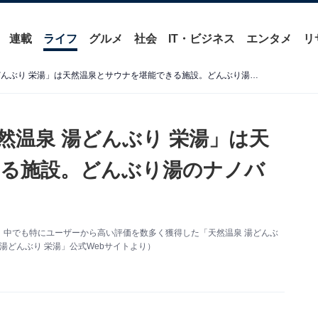
連載
ライフ
グルメ
社会
IT・ビジネス
エンタメ
リ
【東京都の人気銭湯】「天然温泉 湯どんぶり 栄湯」は天然温泉とサウナを堪能できる施設。どんぶり湯のナノバブルでリラックス
然温泉 湯どんぶり 栄湯」は天
きる施設。どんぶり湯のナノバ
、中でも特にユーザーから高い評価を数多く獲得した「天然温泉 湯どんぶ
湯どんぶり 栄湯」公式Webサイトより）