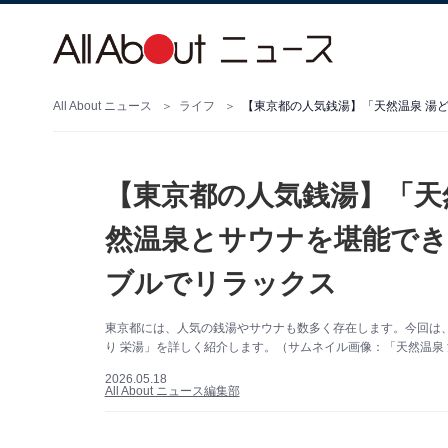
All About ニュース
ライフ
【東京都の人気銭湯】「天
然温泉とサウナを堪能で
ブルでリラックス
東京都には、人気の銭湯やサウナも数多く存在します。今回は
り 栄湯」を詳しく紹介します。（サムネイル画像：「天然温泉 
2026.05.18
All About ニュース編集部