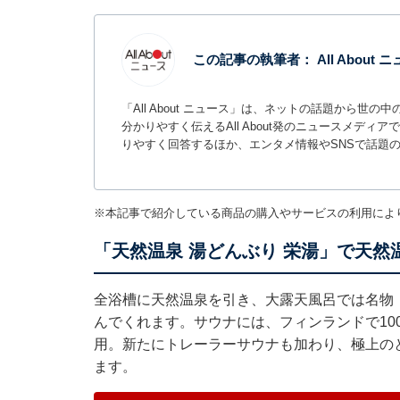
この記事の執筆者：
All About
「All About ニュース」は、ネットの話題から
分かりやすく伝えるAll About発のニュースメデ
りやすく回答するほか、エンタメ情報やSNSで話題
※本記事で紹介している商品の購入やサービスの利用によ
「天然温泉 湯どんぶり 栄湯」で天然
全浴槽に天然温泉を引き、大露天風呂では名物
んでくれます。サウナには、フィンランドで10
用。新たにトレーラーサウナも加わり、極上の
ます。