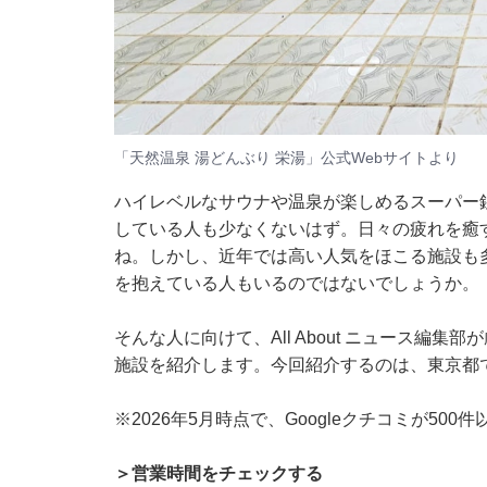
「天然温泉 湯どんぶり 栄湯」公式Webサイトより
ハイレベルなサウナや温泉が楽しめるスーパー
している人も少なくないはず。日々の疲れを癒
ね。しかし、近年では高い人気をほこる施設も
を抱えている人もいるのではないでしょうか。
そんな人に向けて、All About ニュース編
施設を紹介します。今回紹介するのは、東京都で
※2026年5月時点で、Googleクチコミが50
＞営業時間をチェックする