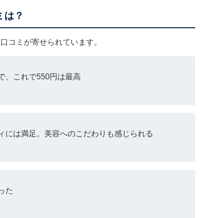
ミは？
な口コミが寄せられています。
、これで550円は最高
ィには満足。美容へのこだわりも感じられる
った