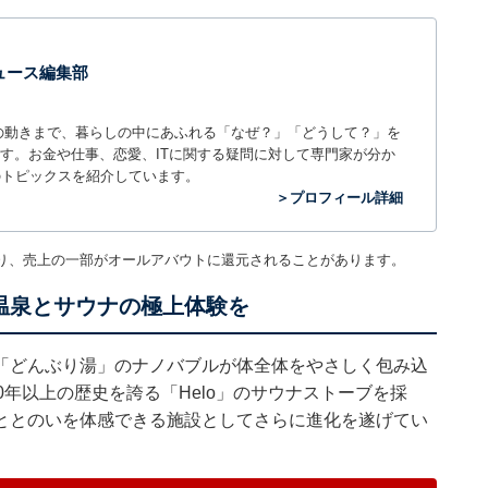
 ニュース編集部
世の中の動きまで、暮らしの中にあふれる「なぜ？」「どうして？」を
ィアです。お金や仕事、恋愛、ITに関する疑問に対して専門家が分か
のトピックスを紹介しています。
＞プロフィール詳細
り、売上の一部がオールアバウトに還元されることがあります。
温泉とサウナの極上体験を
「どんぶり湯」のナノバブルが体全体をやさしく包み込
0年以上の歴史を誇る「Helo」のサウナストーブを採
ととのいを体感できる施設としてさらに進化を遂げてい