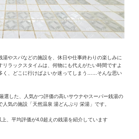
銭湯やスパなどの施設を、休日や仕事終わりの楽しみに
すリラックスタイムは、何物にも代えがたい時間ですよ
多く、どこに行けばよいか迷ってしまう……そんな思い
集部が厳選した、人気かつ評価の高いサウナやスーパー銭湯の
人気の施設「天然温泉 湯どんぶり 栄湯」です。
0件以上、平均評価が4.0超えの銭湯を紹介しています