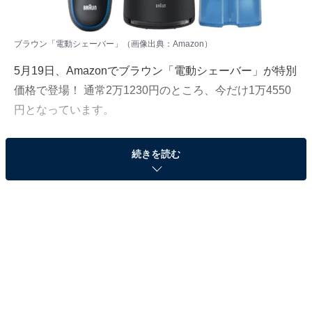
ブラウン「電動シェーバー」（画像出典：Amazon）
5月19日、
Amazon
でブラウン「電動シェーバー」が特別
価格で登場！ 通常2万1230円のところ、今だけ1万4550
円となっています。
そのほかにも注目の商品がラインナップされているので,
続きを読む
あわせて紹介していきましょう。
Amazonで商品を見る