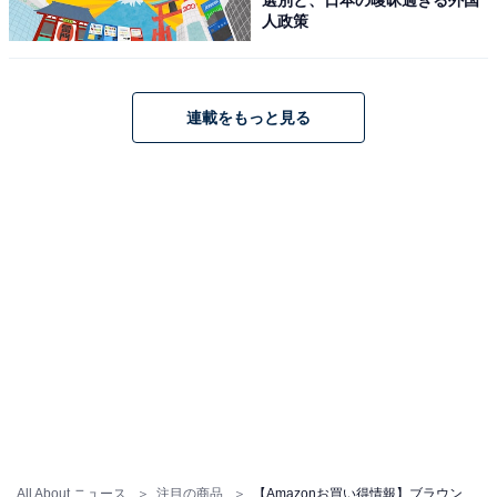
人政策
BRAUN シェーバー 8463cc-V
Amazonで見る
連載をもっと見る
ブラウン「3010s」
ブラウン 電気シェーバー シリーズ3 電動 髭剃り メンズ
All About ニュース
注目の商品
【Amazonお買い得情報】ブラウン「電動シェーバー」が特別価格で登場中【5月19日】
3010s 3枚刃 水洗い/お風呂剃り可