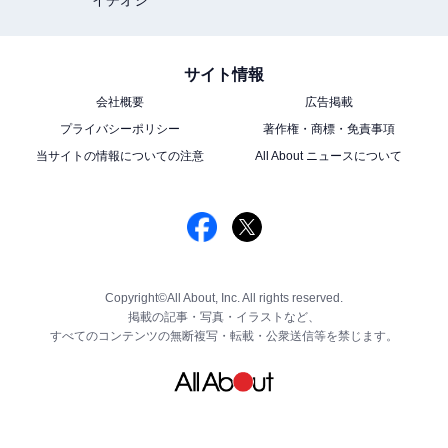
サイト情報
会社概要
広告掲載
プライバシーポリシー
著作権・商標・免責事項
当サイトの情報についての注意
All About ニュースについて
Copyright©All About, Inc. All rights reserved.
掲載の記事・写真・イラストなど、
すべてのコンテンツの無断複写・転載・公衆送信等を禁じます。