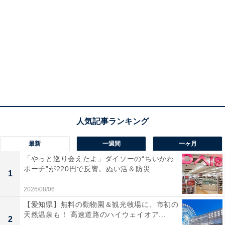
最新
一週間
一ヶ月
「やっと巡り会えたよ」ダイソーの“ちいかわ
ポーチ”が220円で反響。ぬい活＆防災...
1
2026/08/06
【愛知県】無料の動物園＆観光牧場に、市初の
天然温泉も！ 高速道路のハイウェイオア...
2