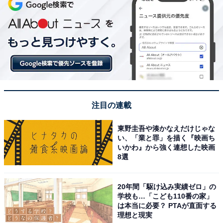
注目の連載
東野圭吾や湊かなえだけじゃな
い、「業と罪」を描く『映画ち
いかわ』から強く連想した映画
8選
20年間「駆け込み実績ゼロ」の
学校も…「こども110番の家」
は本当に必要？ PTAが直面する
理想と現実