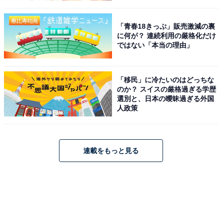
「青春18きっぷ」販売激減の裏
に何が？ 連続利用の厳格化だけ
ではない「本当の理由」
「移民」に冷たいのはどっちな
のか？ スイスの厳格過ぎる学歴
選別と、日本の曖昧過ぎる外国
人政策
連載をもっと見る