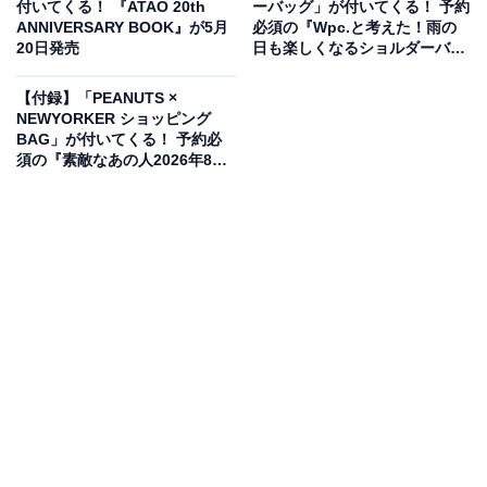
付いてくる！ 『ATAO 20th
ーバッグ」が付いてくる！ 予約
ANNIVERSARY BOOK』が5月
必須の『Wpc.と考えた！雨の
20日発売
日も楽しくなるショルダーバッ
グBOOK』は6月18日発売
【付録】「PEANUTS ×
NEWYORKER ショッピング
BAG」が付いてくる！ 予約必
須の『素敵なあの人2026年8月
号』は6月16日発売
“ピンク”に染まったお洒落で可愛いカラーリング