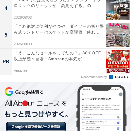
た高級感のある仕上がりです。フロントにはATAOの象
ロダクツのリュックが「高見えする」の...
4
徴であるゴールドの三角プレートが配され、持つだけで
手元を華やかに演出してくれます。シンプルかつ上品な
2026/08/03
デザインなので、大人の女性がオン・オフ問わず日常使
「これ絶対に便利なやつや」ダイソーの折り畳
み式ランドリーバスケットが高評価「使わ...
いしやすいのが魅力です。
5
2026/08/03
「え、こんなセールやってたの？」80％OFF
以上が続々登場！Amazonの本気が...
PR
Amazon
Recommended by