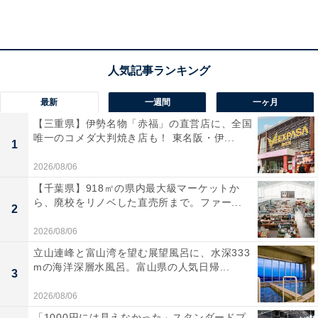
最新
一週間
一ヶ月
【三重県】伊勢名物「赤福」の直営店に、全国
唯一のコメダ大判焼き店も！ 東名阪・伊...
1
2026/08/06
【千葉県】918㎡の県内最大級マーケットか
ら、廃校をリノベした直売所まで。ファー...
2
2026/08/06
立山連峰と富山湾を望む展望風呂に、水深333
ATAOミニ財布（画像出典：Amazon）
mの海洋深層水風呂。富山県の人気日帰...
3
ブランド誕生20周年を記念した今回の付録は、リッチな
2026/08/06
シボ感のある合皮素材を採用しており、付録の域を超え
「1000円には見えなかった」スタンダードプ