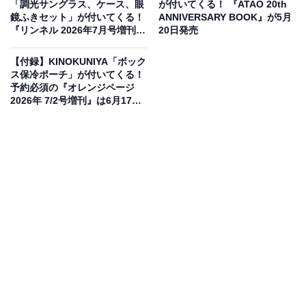
「調光サングラス、ケース、眼
が付いてくる！ 『ATAO 20th
鏡ふきセット」が付いてくる！
ANNIVERSARY BOOK』が5月
『リンネル 2026年7月号増刊』
20日発売
が5月20日発売
【付録】KINOKUNIYA「ボック
ス保冷ポーチ」が付いてくる！
予約必須の『オレンジページ
2026年 7/2号増刊』は6月17日
発売
高級感あふれるシボ感合皮とアイコンの三角プレ
ート