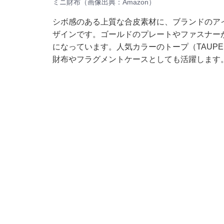
ミニ財布（画像出典：Amazon）
シボ感のある上質な合皮素材に、ブランドのア
ザインです。ゴールドのプレートやファスナー
になっています。人気カラーのトープ（TAUP
財布やフラグメントケースとしても活躍します