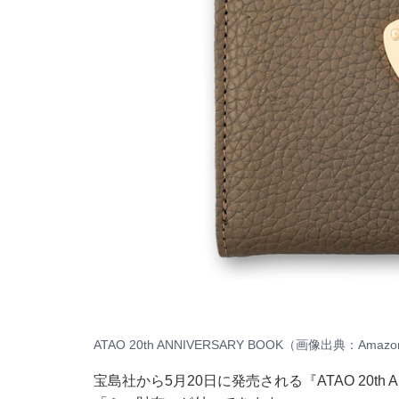
ATAO 20th ANNIVERSARY BOOK（画像出典：Amaz
宝島社から5月20日に発売される『ATAO 20th 