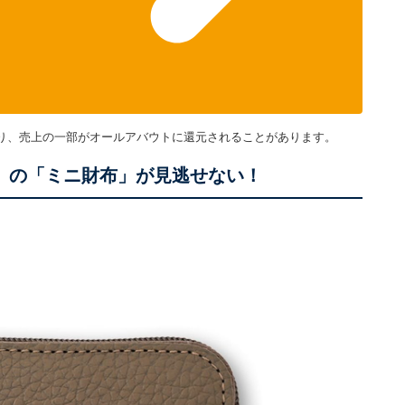
り、売上の一部がオールアバウトに還元されることがあります。
 BOOK』の「ミニ財布」が見逃せない！