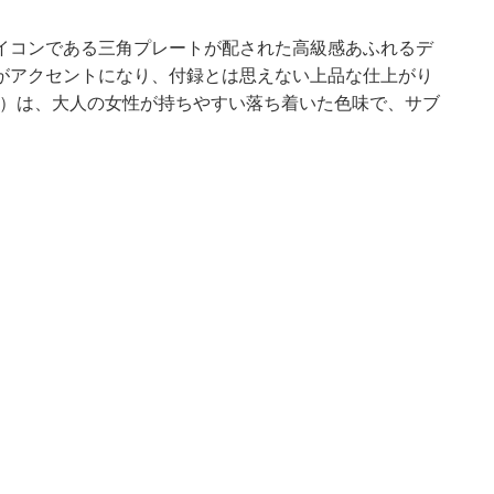
イコンである三角プレートが配された高級感あふれるデ
がアクセントになり、付録とは思えない上品な仕上がり
E）は、大人の女性が持ちやすい落ち着いた色味で、サブ
。