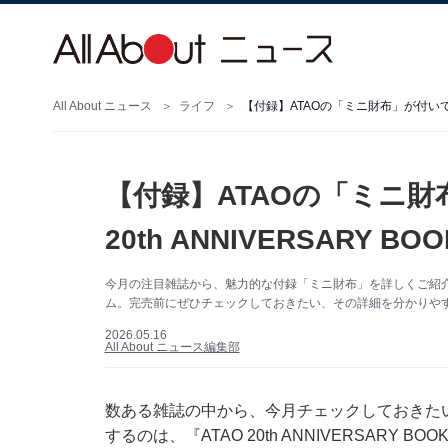
All About ニュース
ライフ
【付録】ATAOの「ミニ財布」が付いてくる！
【付録】ATAOの「ミニ財
20th ANNIVERSARY 
今月の注目雑誌から、魅力的な付録「ミニ財布」を詳しくご紹
ム。完売前にぜひチェックしておきたい、その詳細を分かりやす
2026.05.16
All About ニュース編集部
数ある雑誌の中から、今月チェックしておきた
するのは、『ATAO 20th ANNIVERSAR