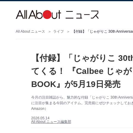
All About ニュース
ライフ
【付録】「じゃがりこ 30th 
てくる！ 『Calbee じゃがりこ
BOOK』が5月19日発売
今月の注目雑誌から、魅力的な付録「じゃがりこ 30th Anniv
に注目が集まる今回のアイテム。完売前にぜひチェックしてお
Amazon）
2026.05.14
All About ニュース編集部