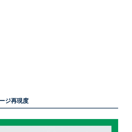
ージ再現度