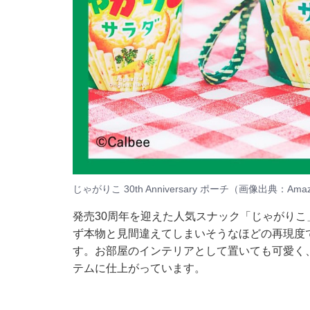
じゃがりこ 30th Anniversary ポーチ（画像出典：Ama
発売30周年を迎えた人気スナック「じゃがり
ず本物と見間違えてしまいそうなほどの再現度
す。お部屋のインテリアとして置いても可愛く
テムに仕上がっています。