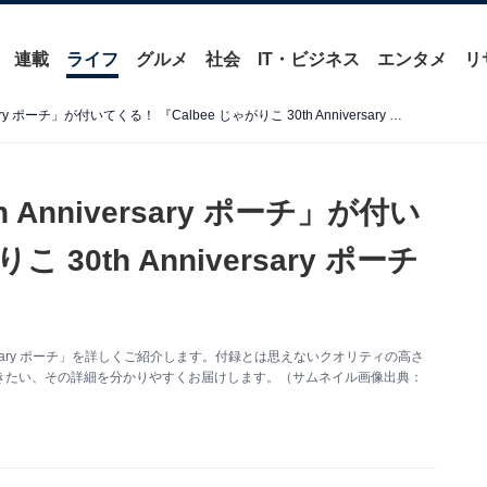
連載
ライフ
グルメ
社会
IT・ビジネス
エンタメ
リ
【付録】「じゃがりこ 30th Anniversary ポーチ」が付いてくる！ 『Calbee じゃがりこ 30th Anniversary ポーチ BOOK』が5月19日発売
Anniversary ポーチ」が付い
 30th Anniversary ポーチ
ersary ポーチ」を詳しくご紹介します。付録とは思えないクオリティの高さ
きたい、その詳細を分かりやすくお届けします。（サムネイル画像出典：