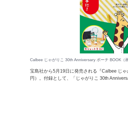
Calbee じゃがりこ 30th Anniversary ポーチ BOO
宝島社から5月19日に発売される『Calbee じゃがりこ 
円）。付録として、「じゃがりこ 30th Annive