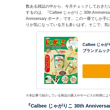
数ある雑誌の中から、今月チェックしておきた
するのは、『Calbee じゃがりこ 30th Annive
Anniversary ポーチ」です。この一冊で
りが気になっている方も多いはず。そこで、気
Calbee じゃがり
ブランドムック
※本記事で紹介している商品の購入やサービスの利用によ
『Calbee じゃがりこ 30th Annive