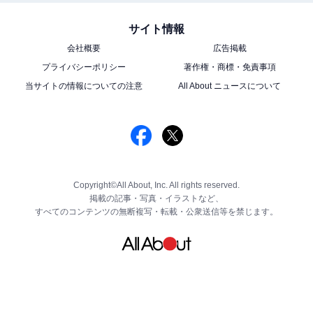
サイト情報
会社概要
広告掲載
プライバシーポリシー
著作権・商標・免責事項
当サイトの情報についての注意
All About ニュースについて
Copyright©All About, Inc. All rights reserved.
掲載の記事・写真・イラストなど、
すべてのコンテンツの無断複写・転載・公衆送信等を禁じます。