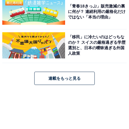
「青春18きっぷ」販売激減の裏
に何が？ 連続利用の厳格化だけ
ではない「本当の理由」
「移民」に冷たいのはどっちな
のか？ スイスの厳格過ぎる学歴
選別と、日本の曖昧過ぎる外国
人政策
連載をもっと見る