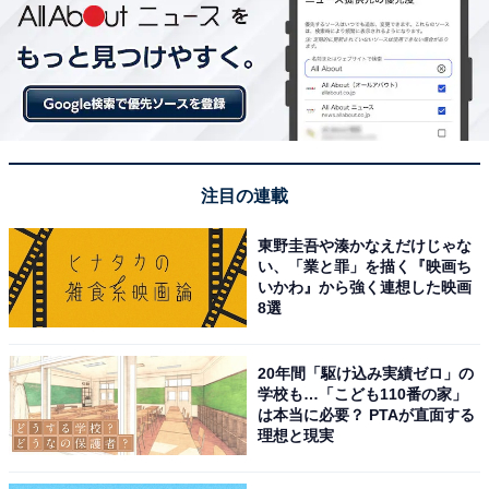
注目の連載
東野圭吾や湊かなえだけじゃな
い、「業と罪」を描く『映画ち
いかわ』から強く連想した映画
8選
20年間「駆け込み実績ゼロ」の
学校も…「こども110番の家」
は本当に必要？ PTAが直面する
理想と現実