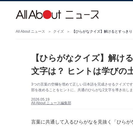
All About ニュース
クイズ
【ひらがなクイズ】解けるとすっきり！
【ひらがなクイズ】解ける
文字は？ ヒントは学びの
3つの言葉の空欄を埋めて正しい日本語を完成させるクイズで
部を改めることをヒントに、共通のひらがな2文字を導き出し
2026.05.19
All About ニュース編集部
言葉に共通して入るひらがなを見抜く「ひらが