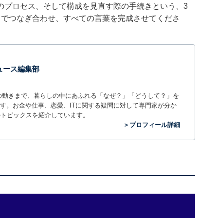
のプロセス、そして構成を見直す際の手続きという、3
中でつなぎ合わせ、すべての言葉を完成させてくださ
 ニュース編集部
世の中の動きまで、暮らしの中にあふれる「なぜ？」「どうして？」を
ィアです。お金や仕事、恋愛、ITに関する疑問に対して専門家が分か
のトピックスを紹介しています。
＞プロフィール詳細