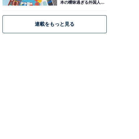
本の曖昧過ぎる外国人政
策
連載をもっと見る