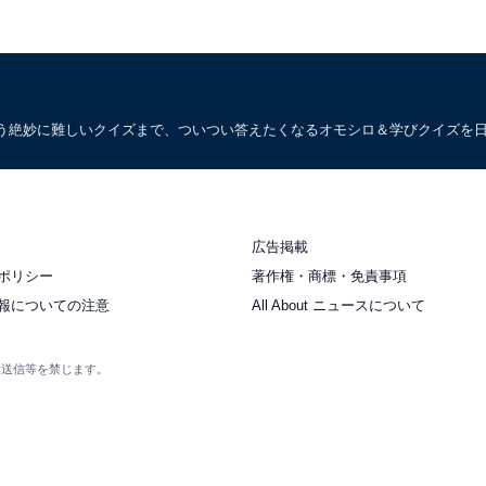
う絶妙に難しいクイズまで、ついつい答えたくなるオモシロ＆学びクイズを
広告掲載
ポリシー
著作権・商標・免責事項
報についての注意
All About ニュースについて
衆送信等を禁じます。