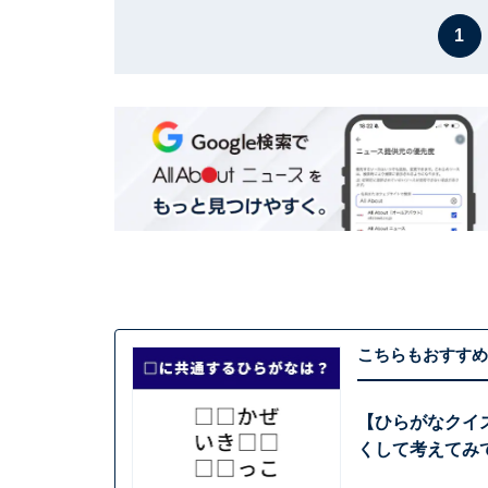
1
こちらもおすすめ
【ひらがなクイ
くして考えてみ