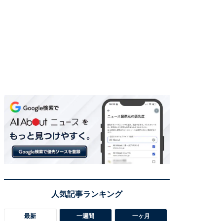
最新
一週間
一ヶ月