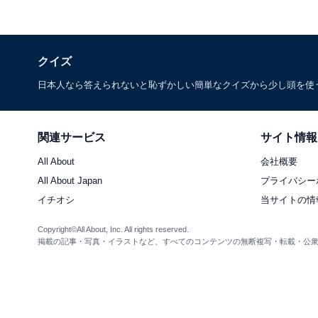
クイズ
日本人なら答えられないと恥ずかしい簡単なクイズから少し頭を使
関連サービス
サイト情報
All About
会社概要
All About Japan
プライバシー
イチオシ
当サイトの情
Copyright©All About, Inc. All rights reserved.
掲載の記事・写真・イラストなど、すべてのコンテンツの無断複写・転載・公