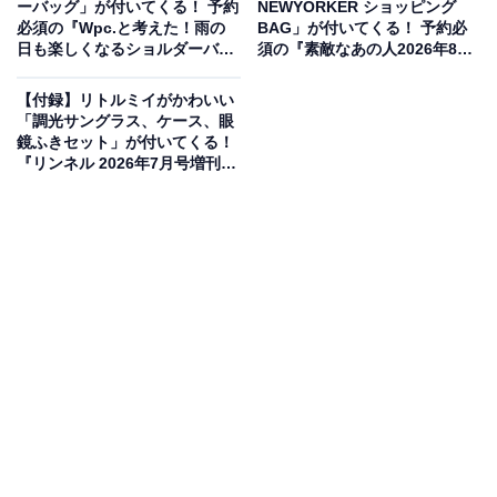
ーバッグ」が付いてくる！ 予約
NEWYORKER ショッピング
必須の『Wpc.と考えた！雨の
BAG」が付いてくる！ 予約必
日も楽しくなるショルダーバッ
須の『素敵なあの人2026年8月
グBOOK』は6月18日発売
号』は6月16日発売
【付録】リトルミイがかわいい
「調光サングラス、ケース、眼
鏡ふきセット」が付いてくる！
『リンネル 2026年7月号増刊』
が5月20日発売
PEANUTS×NEWYORKERのスペシャルコラボデ
ザイン