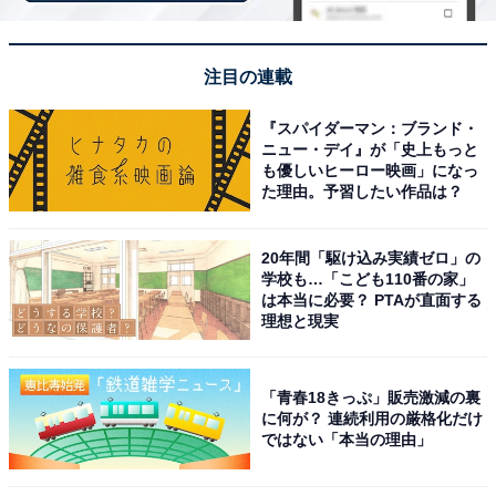
2WAYで使える便利なリールストラップ仕様
注目の連載
『スパイダーマン：ブランド・
ニュー・デイ』が「史上もっと
も優しいヒーロー映画」になっ
た理由。予習したい作品は？
20年間「駆け込み実績ゼロ」の
学校も…「こども110番の家」
は本当に必要？ PTAが直面する
理想と現実
「青春18きっぷ」販売激減の裏
に何が？ 連続利用の厳格化だけ
ではない「本当の理由」