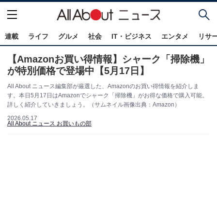
連載
ライフ
グルメ
社会
IT・ビジネス
エンタメ
リサ
【Amazonお買い得情報】シャーク「掃除機」
が特別価格で登場中【5月17日】
All About ニュース編集部が厳選した、Amazonのお買い得情報を紹介しま
す。本日5月17日はAmazonでシャーク「掃除機」がお得な価格で購入可能。
詳しく紹介していきましょう。（サムネイル画像出典：Amazon）
2026.05.17
All About ニュース お買いもの部