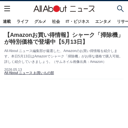
連載
ライフ
グルメ
社会
IT・ビジネス
エンタメ
リサ
【Amazonお買い得情報】シャーク「掃除機」
が特別価格で登場中【5月13日】
All About ニュース編集部が厳選した、Amazonのお買い得情報を紹介しま
す。本日5月13日はAmazonでシャーク「掃除機」がお得な価格で購入可能。
詳しく紹介していきましょう。（サムネイル画像出典：Amazon）
2026.05.13
All About ニュース お買いもの部