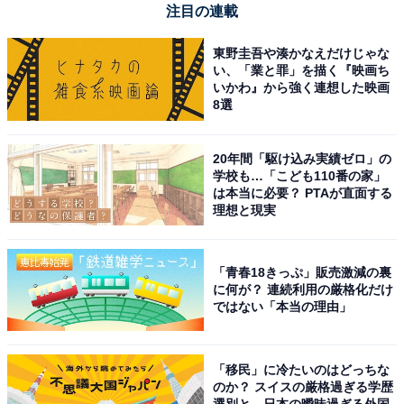
注目の連載
【Amazon.co.jp限定】 Shark シャーク 掃除機 スティッ
東野圭吾や湊かなえだけじゃな
ク クリーナー IW3145JNC CleanSense iQ+ コードレス
い、「業と罪」を描く『映画ち
スティッククリーナー 自動 ゴミ収集ドック 付き コードレ
いかわ』から強く連想した映画
ススティック IW3145J メタルブラック
8選
Amazonで見る
20年間「駆け込み実績ゼロ」の
学校も…「こども110番の家」
は本当に必要？ PTAが直面する
シャーク「CS651J」
理想と現実
「青春18きっぷ」販売激減の裏
に何が？ 連続利用の厳格化だけ
ではない「本当の理由」
「移民」に冷たいのはどっちな
Shark シャーク EVOPOWER SYSTEM ADV コードレスス
のか？ スイスの厳格過ぎる学歴
ティッククリーナー CS651J キャメル
選別と、日本の曖昧過ぎる外国